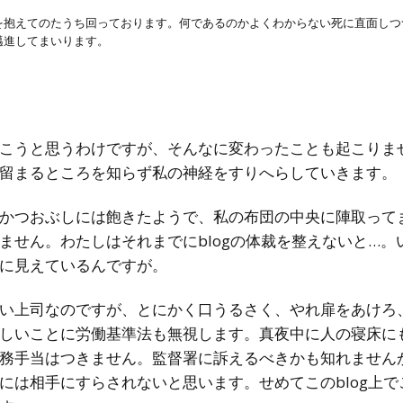
を抱えてのたうち回っております。何であるのかよくわからない死に直面しつ
邁進してまいります。
こうと思うわけですが、そんなに変わったことも起こりま
留まるところを知らず私の神経をすりへらしていきます。
かつおぶしには飽きたようで、私の布団の中央に陣取って
せん。わたしはそれまでにblogの体裁を整えないと…。い
に見えているんですが。
い上司なのですが、とにかく口うるさく、やれ扉をあけろ
しいことに労働基準法も無視します。真夜中に人の寝床に
務手当はつきません。監督署に訴えるべきかも知れません
には相手にすらされないと思います。せめてこのblog上