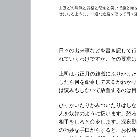
山ほどの病気と資格と怨念と笑いで腹と頭
せになるように、非道な進路を取って日々
日々の出来事などを書き記して行
れていくわけですが、その要求は
上司はお正月の雑煮にふりかけた
したら何を命令して来るかわかりま
は読みもしないで放置するのは目
ひっかいたりかみついたりはしな
人を奴隷のように扱います。恐ろ
相手をしろと命令します。深夜勤
の巧妙な手口からすると、お役所