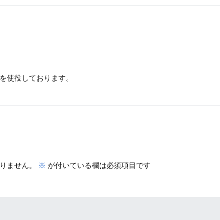
を使役しております。
りません。
※
が付いている欄は必須項目です