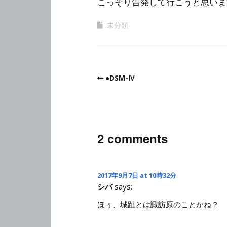
こっそり告発して行こうと思いま
未分類
●DSM-Ⅳ
2 comments
2017年9月7日 at 10時32分
シバ
says:
ほぅ、城趾とは諏訪原のことかね？