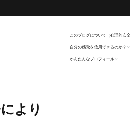
このブログについて（心理的安
自分の感覚を信用できるのか？
かんたんなプロフィール
「死にたい」と思うことについ
て。
プロフィール（発病～仕事
遍歴編）
「病識」について
令により