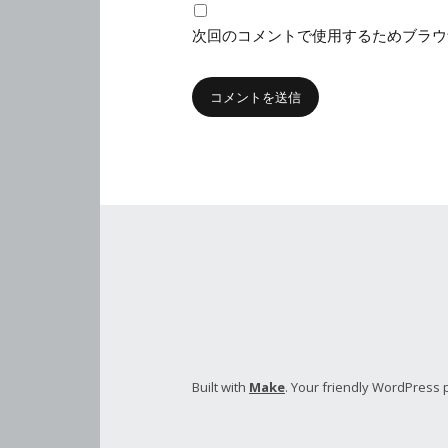
次回のコメントで使用するためブラウ
Built with
Make
. Your friendly WordPress 