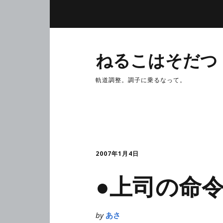
ねるこはそだつ
軌道調整。調子に乗るなって。
2007年1月4日
●上司の命
by
あさ