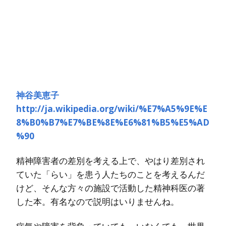
神谷美恵子
http://ja.wikipedia.org/wiki/%E7%A5%9E%E
8%B0%B7%E7%BE%8E%E6%81%B5%E5%AD
%90
精神障害者の差別を考える上で、やはり差別され
ていた「らい」を患う人たちのことを考えるんだ
けど、そんな方々の施設で活動した精神科医の著
した本。有名なので説明はいりませんね。