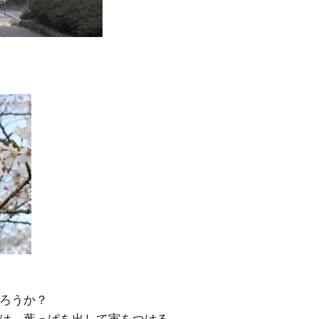
ろうか？
は、葉っぱを出して実をつける。