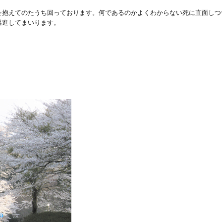
を抱えてのたうち回っております。何であるのかよくわからない死に直面しつ
邁進してまいります。