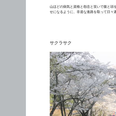
山ほどの病気と資格と怨念と笑いで腹と頭
せになるように、非道な進路を取って日々
サクラサク