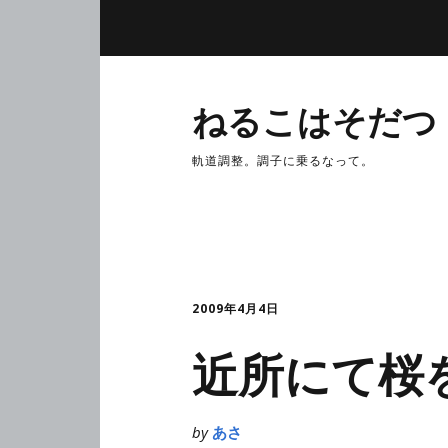
ねるこはそだつ
軌道調整。調子に乗るなって。
2009年4月4日
近所にて桜
by
あさ