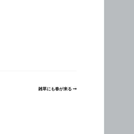
雑草にも春が来る