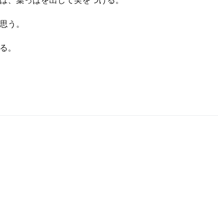
思う。
る。