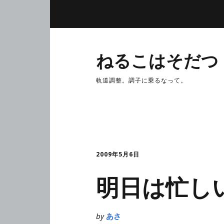
ねるこはそだつ
軌道調整。調子に乗るなって。
2009年5月6日
明日は忙し
by
あさ