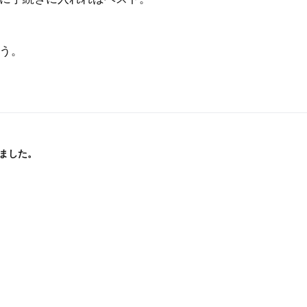
う。
ました。