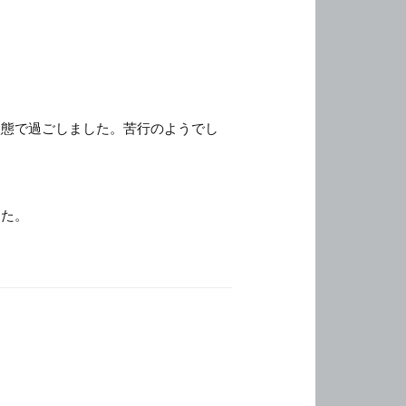
。
状態で過ごしました。苦行のようでし
した。