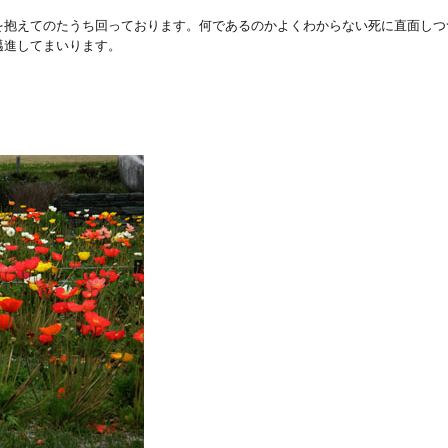
を抱えてのたうち回っております。何であるのかよくわからない死に直面しつ
邁進してまいります。