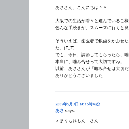
あささん、こんにちは＾＾
大阪での生活が着々と進んでいるご様
色んな手続きが、スムーズに行くと良
そういえば、歯医者で銀歯をかぶせた
た。(T_T)
でも、今日、調節してもらったら、噛み
本当に、噛み合せって大切ですね。
以前、あささんが「噛み合せは大切だ
ありがとうございました
2009年5月7日 at 15時48分
あさ
says:
＞まりもれもん さん