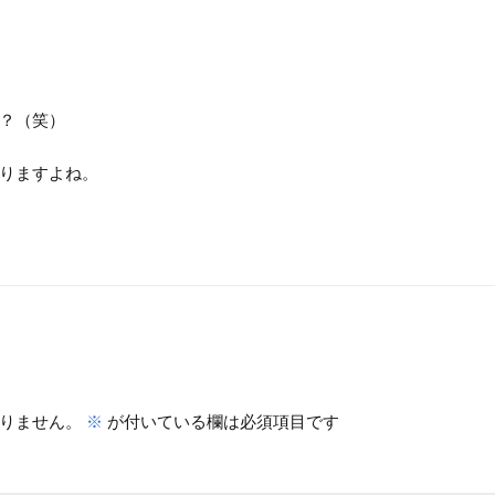
？（笑）
りますよね。
りません。
※
が付いている欄は必須項目です