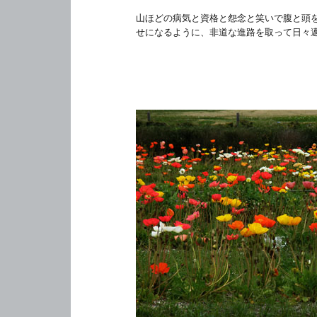
山ほどの病気と資格と怨念と笑いで腹と頭
せになるように、非道な進路を取って日々