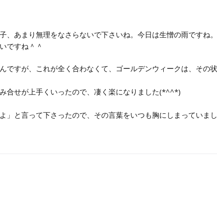
子、あまり無理をなさらないで下さいね。今日は生憎の雨ですね
いですね＾＾
んですが、これが全く合わなくて、ゴールデンウィークは、その
合せが上手くいったので、凄く楽になりました(*^^*)
よ」と言って下さったので、その言葉をいつも胸にしまっていま