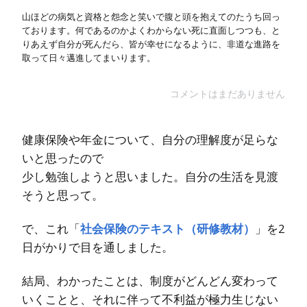
山ほどの病気と資格と怨念と笑いで腹と頭を抱えてのたうち回っ
ております。何であるのかよくわからない死に直面しつつも、と
りあえず自分が死んだら、皆が幸せになるように、非道な進路を
取って日々邁進してまいります。
コメントはまだありません
健康保険や年金について、自分の理解度が足らな
いと思ったので
少し勉強しようと思いました。自分の生活を見渡
そうと思って。
で、これ「
社会保険のテキスト（研修教材）
」を2
日がかりで目を通しました。
結局、わかったことは、制度がどんどん変わって
いくことと、それに伴って不利益が極力生じない