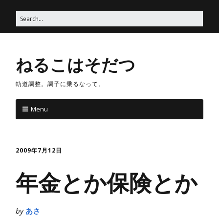
ねるこはそだつ
軌道調整。調子に乗るなって。
Menu
2009年7月12日
年金とか保険とか
by
あさ