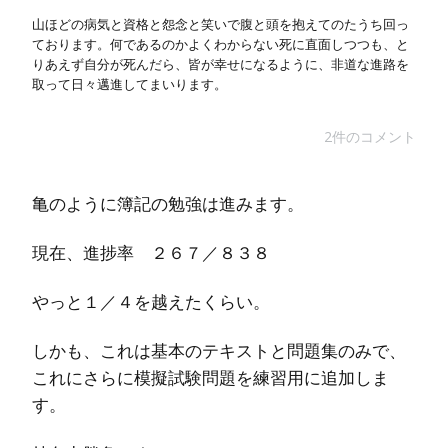
山ほどの病気と資格と怨念と笑いで腹と頭を抱えてのたうち回っ
ております。何であるのかよくわからない死に直面しつつも、と
りあえず自分が死んだら、皆が幸せになるように、非道な進路を
取って日々邁進してまいります。
2件のコメント
亀のように簿記の勉強は進みます。
現在、進捗率 ２６７／８３８
やっと１／４を越えたくらい。
しかも、これは基本のテキストと問題集のみで、
これにさらに模擬試験問題を練習用に追加しま
す。