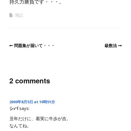
持久力勝負です・・・。
簿記
問題集が届いて・・・
級数法
2 comments
2009年8月5日 at 10時51分
シバ
says:
丑年だけに、着実に牛歩が吉。
なんてね。