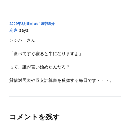
2009年8月5日 at 18時35分
あさ
says:
＞シバ さん
「食べてすぐ寝ると牛になりますよ」
って、誰が言い始めたんだろ？
貸借対照表や収支計算書を反芻する毎日です・・・。
コメントを残す