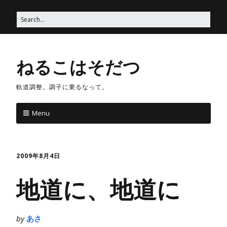
ねるこはそだつ
軌道調整。調子に乗るなって。
Menu
2009年8月4日
地道に、地道に
by
あさ