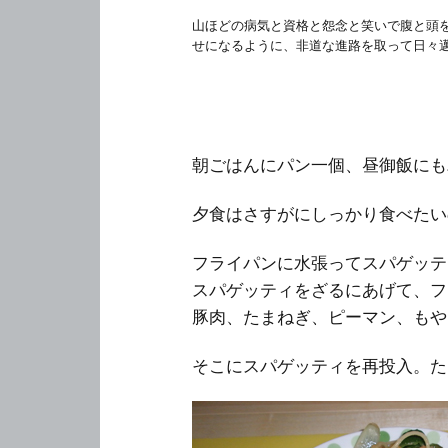
山ほどの病気と資格と怨念と笑いで腹と頭
せになるように、非道な進路を取って日々
朝ごはんにパン一個、昼御飯にも
夕食はさすがにしっかり食べたい
フライパンに水張ってスパゲッテ
スパゲッティをざるにあげて、フ
豚肉、たまねぎ、ピーマン、もや
そこにスパゲッティを再投入。た