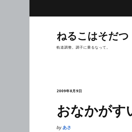
ねるこはそだつ
軌道調整。調子に乗るなって。
2009年8月9日
おなかがす
by
あさ