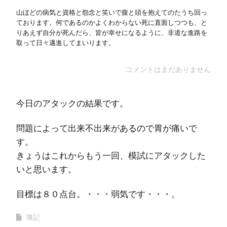
山ほどの病気と資格と怨念と笑いで腹と頭を抱えてのたうち回っ
ております。何であるのかよくわからない死に直面しつつも、と
りあえず自分が死んだら、皆が幸せになるように、非道な進路を
取って日々邁進してまいります。
コメントはまだありません
今日のアタックの結果です。
問題によって出来不出来があるので胃が痛いで
す。
きょうはこれからもう一回、模試にアタックした
いと思います。
目標は８０点台。・・・弱気です・・・。
簿記