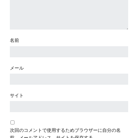
名前
メール
サイト
次回のコメントで使用するためブラウザーに自分の名
前、メールアドレス、サイトを保存する。