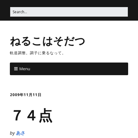
ねるこはそだつ
軌道調整。調子に乗るなって。
Menu
2009年11月11日
７４点
by
あさ