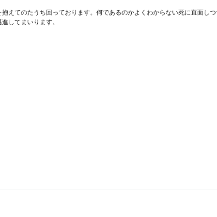
を抱えてのたうち回っております。何であるのかよくわからない死に直面しつ
邁進してまいります。