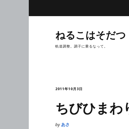
ねるこはそだつ
軌道調整。調子に乗るなって。
2011年10月3日
ちびひまわ
by
あさ