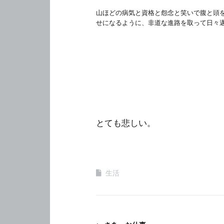
山ほどの病気と資格と怨念と笑いで腹と頭
せになるように、非道な進路を取って日々
とても悲しい。
生活