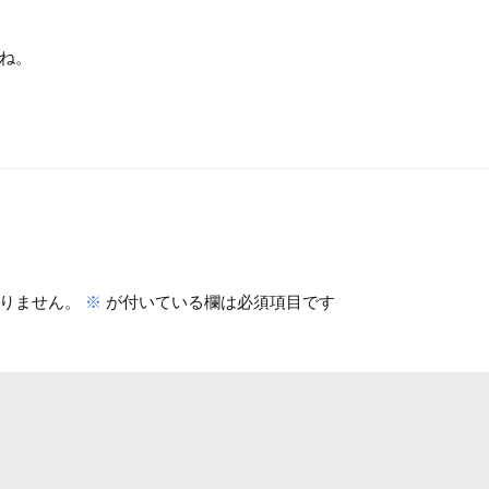
ね。
りません。
※
が付いている欄は必須項目です