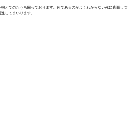
を抱えてのたうち回っております。何であるのかよくわからない死に直面しつ
邁進してまいります。