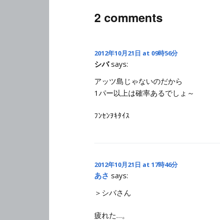
2 comments
2012年10月21日 at 09時56分
シバ
says:
アッツ島じゃないのだから
1パー以上は確率あるでしょ～
ﾌﾝｾﾝｦｷﾀｲｽ
2012年10月21日 at 17時46分
あさ
says:
＞シバさん
疲れた…。