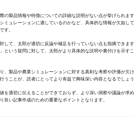
際の製品情報や特徴についての詳細な説明がない点が挙げられま
シミュレーションに適しているのかなど、具体的な情報が欠如し
です。
対して、太郎が適切に反論や補足を行っていない点も指摘できま
」という疑問に対して、太郎がより具体的な説明や裏付けを示す
り、製品や農業シミュレーションに対する真剣な考察や評価が欠
行うことが、読者にとってより有益で興味深い内容となるでしょ
値を適切に伝えることができておらず、より深い洞察や議論が求
り良い記事作成のための重要なポイントとなります。