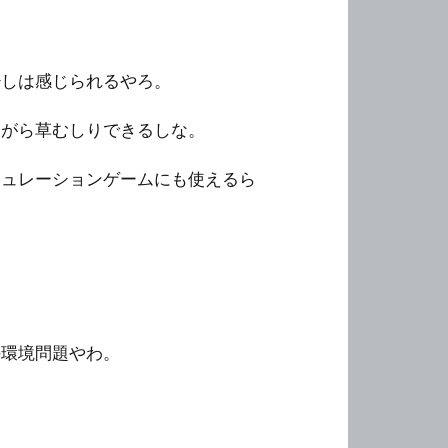
少しは感じられるやろ。
ながら草むしりできるしな。
ミュレーションゲームにも使えるら
の環境問題やわ。