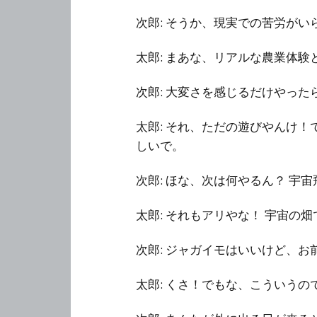
次郎: そうか、現実での苦労が
太郎: まあな、リアルな農業体
次郎: 大変さを感じるだけやっ
太郎: それ、ただの遊びやんけ
しいで。
次郎: ほな、次は何やるん？ 宇
太郎: それもアリやな！ 宇宙の
次郎: ジャガイモはいいけど、
太郎: くさ！でもな、こういう