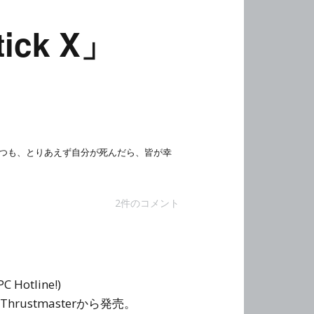
tick X」
つも、とりあえず自分が死んだら、皆が幸
2件のコメント
Hotline!)
Thrustmasterから発売。