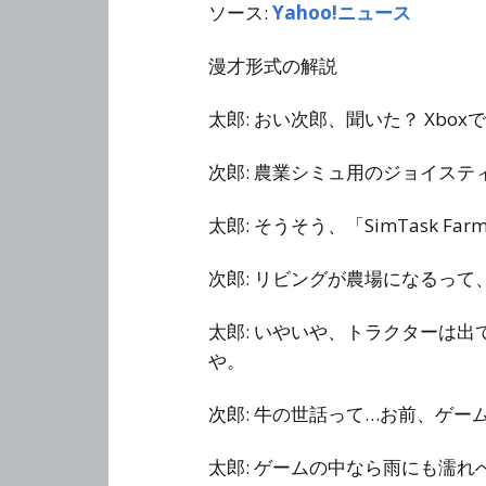
ソース:
Yahoo!ニュース
漫才形式の解説
太郎: おい次郎、聞いた？ Xb
次郎: 農業シミュ用のジョイス
太郎: そうそう、「SimTask 
次郎: リビングが農場になるっ
太郎: いやいや、トラクターは
や。
次郎: 牛の世話って…お前、ゲ
太郎: ゲームの中なら雨にも濡