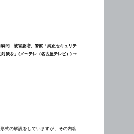
の瞬間 被害急増、警察「純正セキュリテ
対策を」(メ〜テレ（名古屋テレビ）)
対する漫才形式の解説をしていますが、その内容