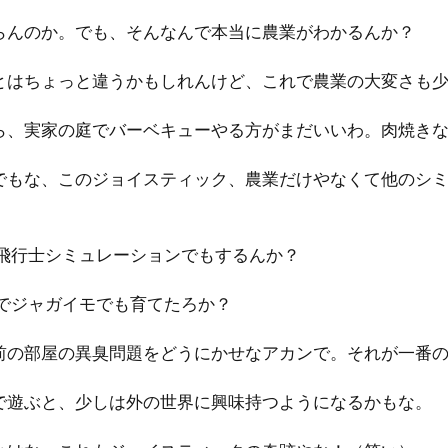
いらんのか。でも、そんなんで本当に農業がわかるんか？
験とはちょっと違うかもしれんけど、これで農業の大変さも
たら、実家の庭でバーベキューやる方がまだいいわ。肉焼き
！でもな、このジョイスティック、農業だけやなくて他のシ
宙飛行士シミュレーションでもするんか？
畑でジャガイモでも育てたろか？
お前の部屋の異臭問題をどうにかせなアカンで。それが一番
ので遊ぶと、少しは外の世界に興味持つようになるかもな。