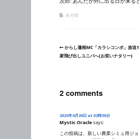
次郎: あんたが外に出る日が来
未分類
からし蓮根MC「カラシコンボ」放送1
家飛び出しユニバへ(お笑いナタリー)
2 comments
2025年4月26日 at 02時30分
Mystic Oracle
says:
この投稿は、新しい農業シミュ用ジョイスティ