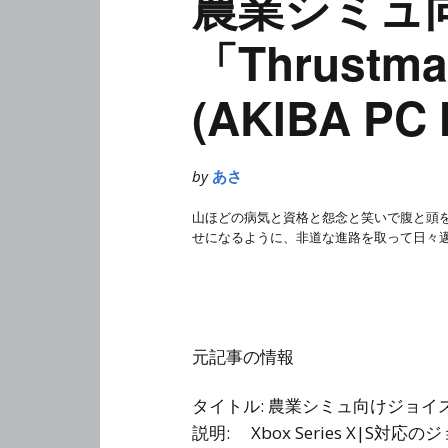
農業シミュ
「Thrustmas
(AKIBA PC H
by
あさ
山ほどの病気と資格と怨念と笑いで腹と頭
せになるように、非道な進路を取って日々
元記事の情報
タイトル: 農業シミュ向けジョイスティック「T
説明: Xbox Series X|S対応