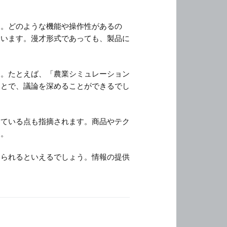
す。どのような機能や操作性があるの
ています。漫才形式であっても、製品に
す。たとえば、「農業シミュレーション
ことで、議論を深めることができるでし
けている点も指摘されます。商品やテク
う。
められるといえるでしょう。情報の提供