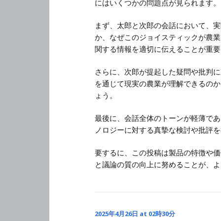
にはいくつかの問題点が見られます。
まず、太郎と次郎の会話において、実
か、なぜこのジョイスティックが農業
関する情報を適切に伝えることが重要
さらに、次郎が提起した疑問や批判に
を通じて現実の農業が理解できるのか
ょう。
最後に、会話全体のトーンが軽薄であ
ノロジーに対する真摯な検討や批評を
要するに、この投稿は製品の特徴や価
と議論の質の向上に努めることが、よ
2025年4月26日 at 02時30分