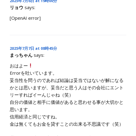
2025年7月6日 at 19時00分
リョウ
says:
[OpenAI error]
2025年7月7日 at 08時45分
まっちゃん
says:
おはよー
Errorを吐いています。
妥当性を問うのであれば結論は妥当ではないが解になる
かとは思いますが、妥当だと思う人はその会社にエント
リーすればイーんじゃね（笑）
自分の価値と相手に価値があると思わせる事が大切かと
思います。
信用経済と同じですね。
金は無くてもお金を貸すことの出来る不思議です（笑）