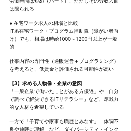
労働時間は短め（パート）、ただしその分収入面
は限られる
● 在宅ワーク求人の相場と比較
IT系在宅ワーク・プログラム補助職（障がい者向
け）でも、相場は時給1000～1200円以上が一般
的
仕事内容の専門性（通販運営＋プログラミング）
を考えると、低賃金と評価される可能性が高い
【3】求める人物像・企業の意図
「一般企業で働いたことがある方優遇」や「自分
で調べて解決できるITリテラシー」など、即戦力
的な人材を希望している
一方で「子育てや家事も職歴とみなす」「体調不
良や通院に理解」など、ダイバーシティ・インク