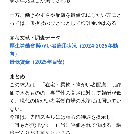
酬水準見直しが期待される
一方、働きやすさや配慮を最優先にしたい方にと
っては、選択肢のひとつとして検討余地はある
参考文献・調査データ
厚生労働省 障がい者雇用状況（2024-2025年動
向）
最低賃金（2025年目安）
まとめ
この求人は、「在宅・柔軟・障がい者配慮」は評
価できるものの、専門性の高さに対して報酬が低
く、現代の障がい者労働市場の水準には届いてい
ない。
今後は、専門スキルには相応の待遇を提示し、
「誰もが無理なく、正当に評価されて働ける」環
境づくりが不可欠といえる。