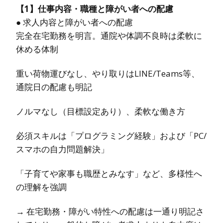
【1】仕事内容・職種と障がい者への配慮
● 求人内容と障がい者への配慮
完全在宅勤務を明言。通院や体調不良時は柔軟に
休める体制
重い荷物運びなし、やり取りはLINE/Teams等、
通院日の配慮も明記
ノルマなし（目標設定あり）、柔軟な働き方
必須スキルは「プログラミング経験」および「PC/
スマホの自力問題解決」
「子育てや家事も職歴とみなす」など、多様性へ
の理解を強調
→ 在宅勤務・障がい特性への配慮は一通り明記さ