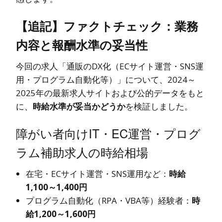
【追記】ファクトチェック：業務
内容と報酬水準の妥当性
今回の求人「通販のDX化（ECサイト運営・SNS運
用・プログラム自動化等）」について、2024～
2025年の最新求人サイトおよび公的データをもと
に、
時給水準が妥当かどうか
を検証しました。
障がい者向けIT・EC運営・プログ
ラム補助求人の時給相場
在宅・ECサイト運営・SNS運用など：
時給
1,100～1,400円
プログラム自動化（RPA・VBA等）経験者：
時
給1,200～1,600円