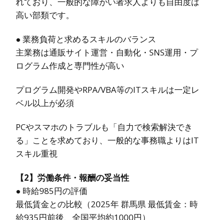
れており、一般的な障がい者求人よりも自由度は
高い部類です。
● 業務負荷と求めるスキルのバランス
主業務は通販サイト運営・自動化・SNS運用・プ
ログラム作成と専門性が高い
プログラム開発やRPA/VBA等のITスキルは一定レ
ベル以上が必須
PCやスマホのトラブルも「自力で検索解決でき
る」ことを求めており、一般的な事務職よりはIT
スキル重視
【2】労働条件・報酬の妥当性
● 時給985円の評価
最低賃金との比較（2025年 群馬県 最低賃金：時
給935円前後、全国平均約1000円）