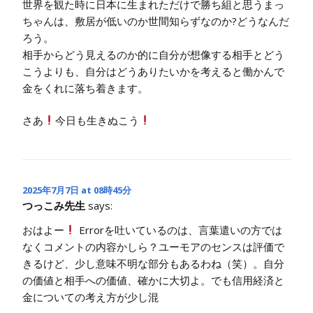
世界を観た時に日本に生まれただけで勝ち組と思うまっ
ちゃんは、敷居が低いのか世間知らずなのか?どうなんだ
ろう。
相手からどう見えるのか的に自分が想像する相手とどう
こうよりも、自分はどうありたいかを考えると働かんで
金をくれに落ち着きます。
さあ
今日も生きぬこう
2025年7月7日 at 08時45分
つっこみ先生
says:
おはよー
Errorを吐いているのは、言葉遣いの方では
なくコメントの内容かしら？ユーモアのセンスは評価で
きるけど、少し意味不明な部分もあるわね（笑）。自分
の価値と相手への価値、確かに大切よ。でも信用経済と
金についての考え方が少し混