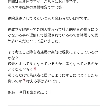
世間は三連休ですが、こちらはお仕事です。
※スマホ妊娠の為機種変です（笑）
参院選終了してまたいつもと変わらない日常です。
参政党が躍進って外国人排斥って社会的弱者の排斥につ
かながる事を理解して投票されているので富裕層って案
外多いんだな〜って思いました。
そう考えると障害者雇用の実態は現状にそくしているの
かな？
過去と比べて良くなっているのか、悪くなっているのか
どうなんだろう
考えるだけで為政者に届けるようにするにはどうしたら
良いのか
考える事は多いです。
さあ
今日も生きぬこう