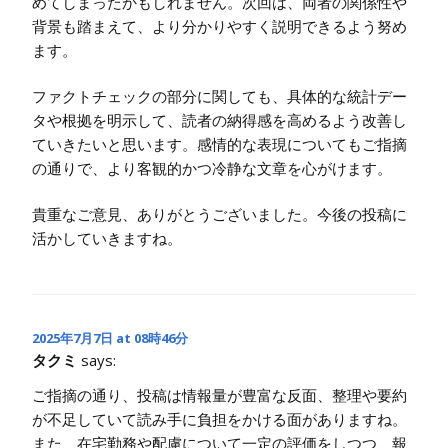
めてしまったかもしれません。次回は、両者の関係性や
背景も踏まえて、より分かりやすく説明できるよう努め
ます。
ファクトチェックの部分に関しても、具体的な統計デー
タや根拠を明示して、読者の納得感を高めるよう改善し
ていきたいと思います。感情的な表現についてもご指摘
の通りで、より客観的かつ冷静な文章を心がけます。
貴重なご意見、ありがとうございました。今後の投稿に
活かしていきますね。
2025年7月7日 at 08時46分
タクミ
says:
ご指摘の通り、投稿は情報量が豊富な反面、整理や要約
が不足していて読み手に負担をかける面がありますね。
また、在宅勤務や配慮について一定の評価をしつつ、報