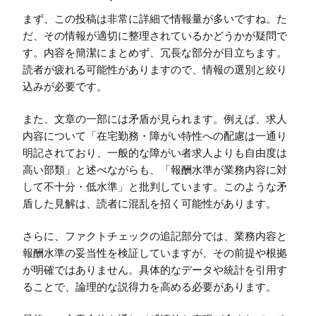
まず、この投稿は非常に詳細で情報量が多いですね。た
だ、その情報が適切に整理されているかどうかが疑問で
す。内容を簡潔にまとめず、冗長な部分が目立ちます。
読者が疲れる可能性がありますので、情報の選別と絞り
込みが必要です。
また、文章の一部には矛盾が見られます。例えば、求人
内容について「在宅勤務・障がい特性への配慮は一通り
明記されており、一般的な障がい者求人よりも自由度は
高い部類」と述べながらも、「報酬水準が業務内容に対
して不十分・低水準」と批判しています。このような矛
盾した見解は、読者に混乱を招く可能性があります。
さらに、ファクトチェックの追記部分では、業務内容と
報酬水準の妥当性を検証していますが、その前提や根拠
が明確ではありません。具体的なデータや統計を引用す
ることで、論理的な説得力を高める必要があります。