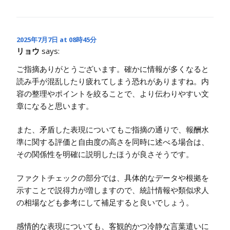
2025年7月7日 at 08時45分
リョウ
says:
ご指摘ありがとうございます。確かに情報が多くなると
読み手が混乱したり疲れてしまう恐れがありますね。内
容の整理やポイントを絞ることで、より伝わりやすい文
章になると思います。
また、矛盾した表現についてもご指摘の通りで、報酬水
準に関する評価と自由度の高さを同時に述べる場合は、
その関係性を明確に説明したほうが良さそうです。
ファクトチェックの部分では、具体的なデータや根拠を
示すことで説得力が増しますので、統計情報や類似求人
の相場なども参考にして補足すると良いでしょう。
感情的な表現についても、客観的かつ冷静な言葉遣いに