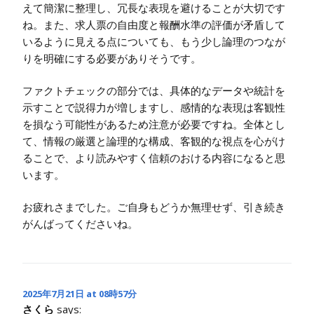
えて簡潔に整理し、冗長な表現を避けることが大切です
ね。また、求人票の自由度と報酬水準の評価が矛盾して
いるように見える点についても、もう少し論理のつなが
りを明確にする必要がありそうです。
ファクトチェックの部分では、具体的なデータや統計を
示すことで説得力が増しますし、感情的な表現は客観性
を損なう可能性があるため注意が必要ですね。全体とし
て、情報の厳選と論理的な構成、客観的な視点を心がけ
ることで、より読みやすく信頼のおける内容になると思
います。
お疲れさまでした。ご自身もどうか無理せず、引き続き
がんばってくださいね。
2025年7月21日 at 08時57分
さくら
says: