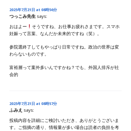
2025年7月21日 at 08時56分
つっこみ先生
says:
おはよー
そうですね、お仕事お疲れさまです。スマホ
妊娠って言葉、なんだか未来的ですね（笑）。
参院選終了してもやっぱり日常ですね。政治の世界は変
わらないものです。
富裕層って案外多いんですかね？でも、外国人排斥が社
会的
2025年7月21日 at 08時57分
ふみえ
says:
投稿内容を詳細にご検討いただき、ありがとうございま
す。ご指摘の通り、情報量が多い場合は読者の負担を考