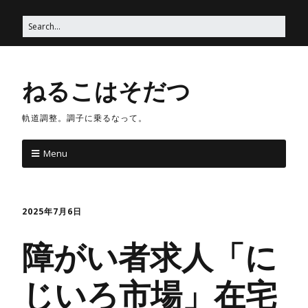
ねるこはそだつ
軌道調整。調子に乗るなって。
Menu
2025年7月6日
障がい者求人「に
じいろ市場」在宅