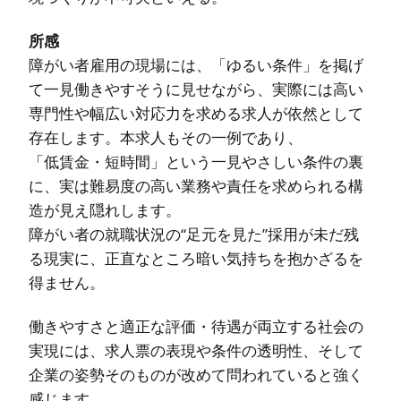
所感
障がい者雇用の現場には、「ゆるい条件」を掲げ
て一見働きやすそうに見せながら、実際には高い
専門性や幅広い対応力を求める求人が依然として
存在します。本求人もその一例であり、
「低賃金・短時間」という一見やさしい条件の裏
に、実は難易度の高い業務や責任を求められる構
造が見え隠れします。
障がい者の就職状況の“足元を見た”採用が未だ残
る現実に、正直なところ暗い気持ちを抱かざるを
得ません。
働きやすさと適正な評価・待遇が両立する社会の
実現には、求人票の表現や条件の透明性、そして
企業の姿勢そのものが改めて問われていると強く
感じます。