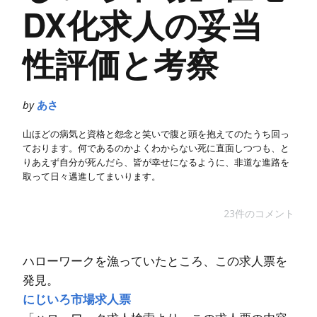
DX化求人の妥当
性評価と考察
by
あさ
山ほどの病気と資格と怨念と笑いで腹と頭を抱えてのたうち回っ
ております。何であるのかよくわからない死に直面しつつも、と
りあえず自分が死んだら、皆が幸せになるように、非道な進路を
取って日々邁進してまいります。
23件のコメント
ハローワークを漁っていたところ、この求人票を
発見。
にじいろ市場求人票