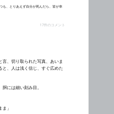
つも、とりあえず自分が死んだら、皆が幸
17件のコメント
と言、切り取られた写真、あいま
ると、人は浅く信じ、すぐ広めた
、胴には細い刻み目。
まま」