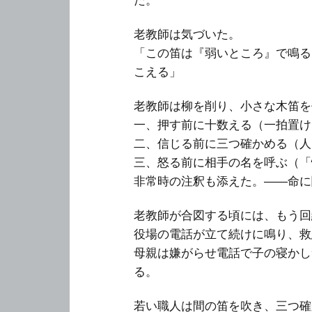
老教師は気づいた。
「この笛は『弱いところ』で鳴る
こえる」
老教師は柳を削り、小さな木笛を
一、押す前に十数える（一拍置け
二、信じる前に三つ確かめる（人
三、怒る前に相手の名を呼ぶ（「
非常時の注釈も添えた。――命に
老教師が合図する頃には、もう回
役場の電話が立て続けに鳴り、救
母親は嫌がらせ電話で子の寝かし
る。
若い職人は間の笛を吹き、三つ確