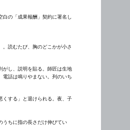
空白の「成果報酬」契約に署名し
」。読むたび、胸のどこかが小さ
剥がし、説明を貼る。師匠は生地
、電話は鳴りやまない。列のいち
悪くする」と退けられる。夜、子
のうちに指の長さだけ伸びてい