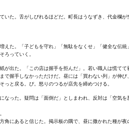
ていた。舌がしびれるほどだ。町長はうなずき、代金欄が
増えた。「子どもを守れ」「無駄をなくせ」「健全な伝統
そろっていく。
紙が出た。「この店は握手を拒んだ」。若い職人は慌てて
まで握手しなかっただけだ。昼には「買わない列」が伸び
そっと戻る。ぴ。怒りのつるが店先を締めつける。
になった。疑問は「面倒だ」としまわれ、反対は「空気を
。
方角にあると信じた。掲示板の隅で、昼に撒かれた種が夜