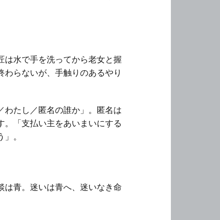
匠は水で手を洗ってから老女と握
終わらないが、手触りのあるやり
／わたし／匿名の誰か」。匿名は
す。「支払い主をあいまいにする
う」。
談は青。迷いは青へ、迷いなき命