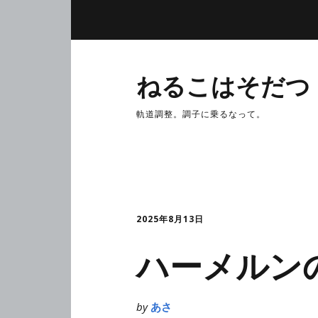
ねるこはそだつ
軌道調整。調子に乗るなって。
2025年8月13日
ハーメルン
by
あさ