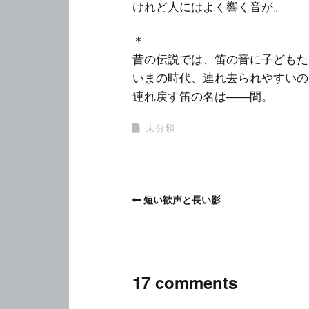
けれど人にはよく響く音が。
＊
昔の伝説では、笛の音に子どもた
いまの時代、連れ去られやすいの
連れ戻す笛の名は――間。
未分類
短い歓声と長い影
17 comments