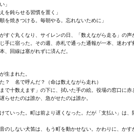
い」
えを鈍らせる習慣を置く」
順を焼きつける。毎朝やる。忘れないために」
がすぐ丸くなり、サイレンの日、「数えながら走る」の声
じ手に宿った。その週、赤札で通った通報が一本、迷わず
本、回線は塞がれずに済んだ。
が生まれた。
た？ 名で呼んだ？（命は数えながら走れ）
まで十数えます」の下に、拭いた手の絵。役場の窓口に赤
遅らせたのは誰か、急がせたのは誰か。
けていった。町は前より遅くなった。だが「支払い」は、
音のしない犬笛は、もう町を動かせない。かわりに、かす