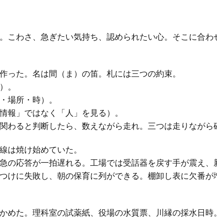
。こわさ、急ぎたい気持ち、認められたい心。そこに合わ
作った。名は間（ま）の笛。札には三つの約束。
）。
・場所・時）。
情報」ではなく「人」を見る）。
関わると判断したら、数えながら走れ。三つは走りながら
線は焼け始めていた。
急の応答が一拍遅れる。工場では受話器を戻す手が震え、
つけに失敗し、朝の保育に列ができる。棚卸し表に欠番が
かめた。理科室の試薬紙、役場の水質票、川縁の採水日時