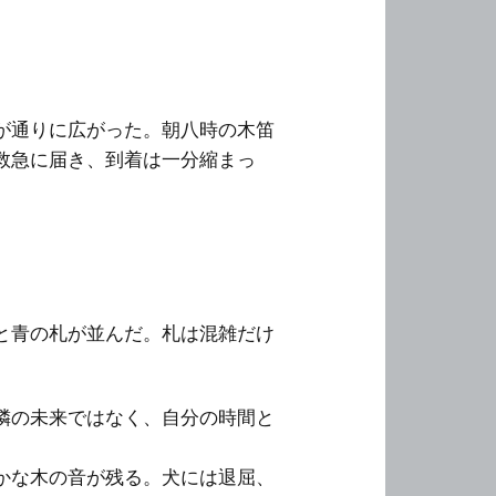
が通りに広がった。朝八時の木笛
救急に届き、到着は一分縮まっ
と青の札が並んだ。札は混雑だけ
隣の未来ではなく、自分の時間と
かな木の音が残る。犬には退屈、