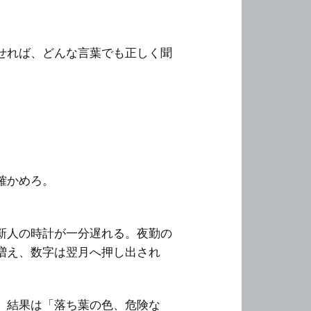
せれば、どんな言葉でも正しく聞
確かめろ。
新人の時計が一分遅れる。夜勤の
増え、数字は翌月へ押し出され
。結果は「落ち葉の色、危険な