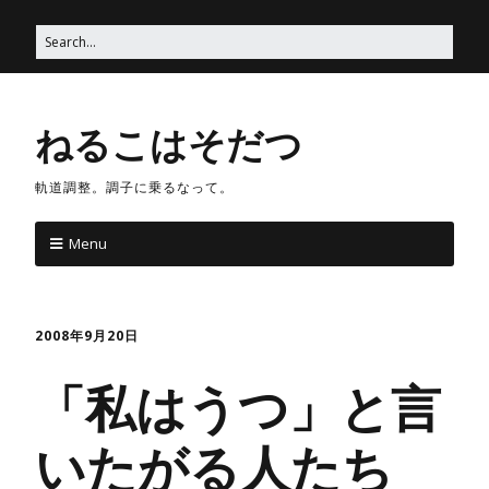
ねるこはそだつ
軌道調整。調子に乗るなって。
Menu
2008年9月20日
「私はうつ」と言
いたがる人たち