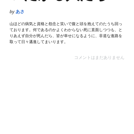
by
あさ
山ほどの病気と資格と怨念と笑いで腹と頭を抱えてのたうち回っ
ております。何であるのかよくわからない死に直面しつつも、と
りあえず自分が死んだら、皆が幸せになるように、非道な進路を
取って日々邁進してまいります。
コメントはまだありません