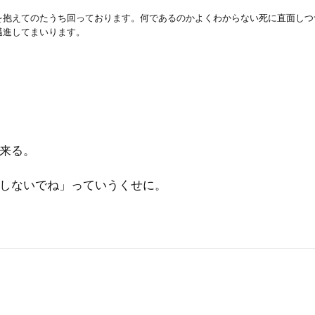
を抱えてのたうち回っております。何であるのかよくわからない死に直面しつ
邁進してまいります。
来る。
しないでね」っていうくせに。