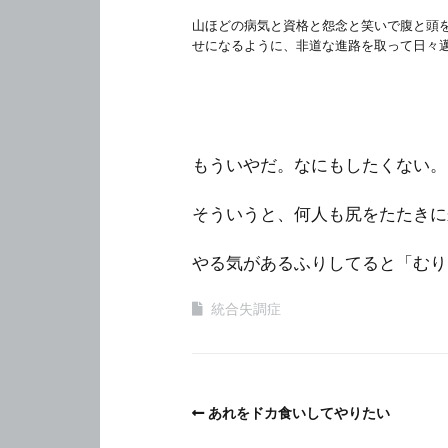
山ほどの病気と資格と怨念と笑いで腹と頭
せになるように、非道な進路を取って日々
もういやだ。なにもしたくない。
そういうと、何人も尻をたたきに
やる気があるふりしてると「むり
統合失調症
あれをドカ食いしてやりたい