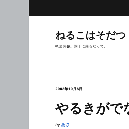
ねるこはそだつ
軌道調整。調子に乗るなって。
2008年10月8日
やるきがで
by
あさ