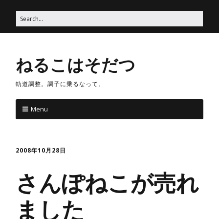
ねるこはそだつ
軌道調整。調子に乗るなって。
Menu
2008年10月28日
さんぽねこが売れ
ました