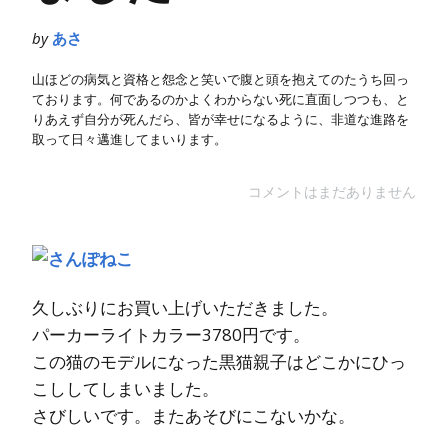
by
あさ
山ほどの病気と資格と怨念と笑いで腹と頭を抱えてのたうち回っ
ております。何であるのかよくわからない死に直面しつつも、と
りあえず自分が死んだら、皆が幸せになるように、非道な進路を
取って日々邁進してまいります。
コメントはまだありません
久しぶりにお買い上げいただきました。
パーカーライトカラー3780円です。
この猫のモデルになった黒猫親子はどこかにひっ
こししてしまいました。
さびしいです。またあそびにこないかな。