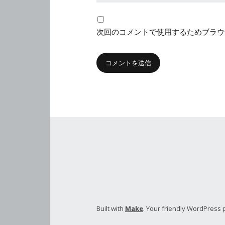
次回のコメントで使用するためブラウ
Built with
Make
. Your friendly WordPress 