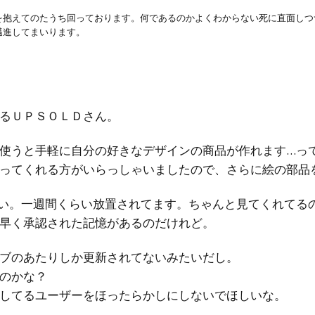
を抱えてのたうち回っております。何であるのかよくわからない死に直面しつ
邁進してまいります。
るＵＰＳＯＬＤさん。
使うと手軽に自分の好きなデザインの商品が作れます…っ
ってくれる方がいらっしゃいましたので、さらに絵の部品
い。一週間くらい放置されてます。ちゃんと見てくれてる
早く承認された記憶があるのだけれど。
ブのあたりしか更新されてないみたいだし。
のかな？
してるユーザーをほったらかしにしないでほしいな。