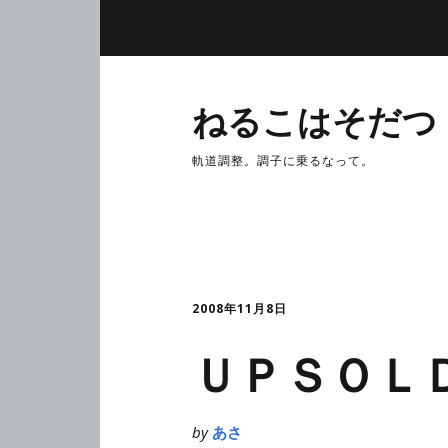
ねるこはそだつ
軌道調整。調子に乗るなって。
2008年11月8日
ＵＰＳＯＬ
by
あさ