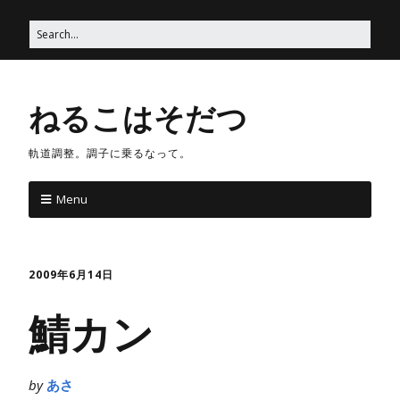
ねるこはそだつ
軌道調整。調子に乗るなって。
Menu
2009年6月14日
鯖カン
by
あさ