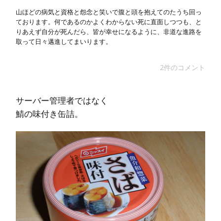
山ほどの病気と資格と怨念と笑いで腹と頭を抱えてのたうち回っ
ております。何であるのかよくわからない死に直面しつつも、と
りあえず自分が死んだら、皆が幸せになるように、非道な進路を
取って日々邁進してまいります。
2件のコメント
サーバー管理者ではなく
鯖の味付き缶詰。