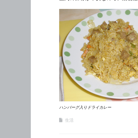
ハンバーグ入りドライカレー
生活