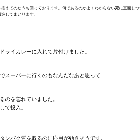
を抱えてのたうち回っております。何であるのかよくわからない死に直面しつ
邁進してまいります。
ドライカレーに入れて片付けました。
でスーパーに行くのもなんだなあと思って
るのを忘れていました。
して投入。
タンパク質を取るのに応用が効きそうです。