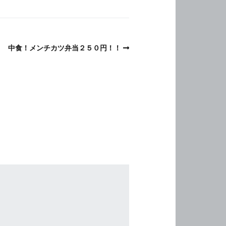
中食！メンチカツ弁当２５０円！！