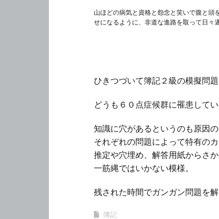
山ほどの病気と資格と怨念と笑いで腹と頭
せになるように、非道な進路を取って日々
ひきつづいて簿記２級の模擬問題
どうも６０点症候群に罹患してい
知識に穴があるというのも原因の
それぞれの問題によって特有のカ
推定や穴埋め、解答用紙からさか
一筋縄ではいかない模様。
残された時間でガンガン問題を解
簿記