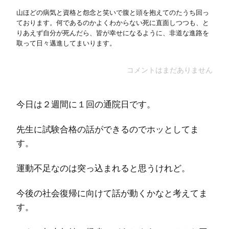
山ほどの病気と資格と怨念と笑いで腹と頭を抱えてのたうち回っ
ております。何であるのかよくわからない死に直面しつつも、と
りあえず自分が死んだら、皆が幸せになるように、非道な進路を
取って日々邁進してまいります。
コメントはまだありません
今日は２週間に１回の通院日です。
先生に試験合格の話ができるのでホッとしてま
す。
運動不足なのは突っ込まれると思うけれど。
今後の社会復帰に向けて話が動くかなと考えてま
す。