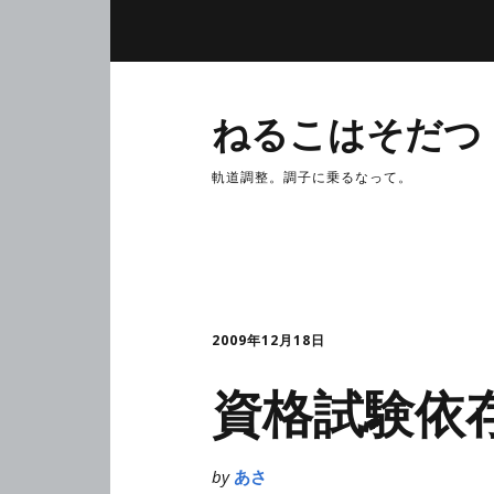
ねるこはそだつ
軌道調整。調子に乗るなって。
2009年12月18日
資格試験依
by
あさ