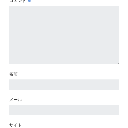
コメント
※
名前
メール
サイト