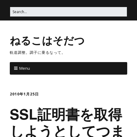
ねるこはそだつ
軌道調整。調子に乗るなって。
Menu
2010年1月25日
SSL証明書を取得
しようとしてつま