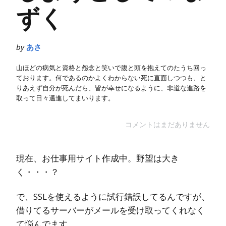
ずく
by
あさ
山ほどの病気と資格と怨念と笑いで腹と頭を抱えてのたうち回っ
ております。何であるのかよくわからない死に直面しつつも、と
りあえず自分が死んだら、皆が幸せになるように、非道な進路を
取って日々邁進してまいります。
コメントはまだありません
現在、お仕事用サイト作成中。野望は大き
く・・・？
で、SSLを使えるように試行錯誤してるんですが、
借りてるサーバーがメールを受け取ってくれなく
て悩んでます。