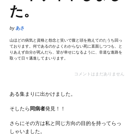
た。
by
あさ
山ほどの病気と資格と怨念と笑いで腹と頭を抱えてのたうち回っ
ております。何であるのかよくわからない死に直面しつつも、と
りあえず自分が死んだら、皆が幸せになるように、非道な進路を
取って日々邁進してまいります。
コメントはまだありません
ある集まりに出かけました。
そしたら
同病者
発見！！
さらにその方は私と同じ方向の目的を持ってらっ
しゃいました。