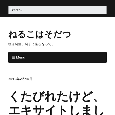
ねるこはそだつ
軌道調整。調子に乗るなって。
Menu
2010年2月16日
くたびれたけど、
エキサイトしまし