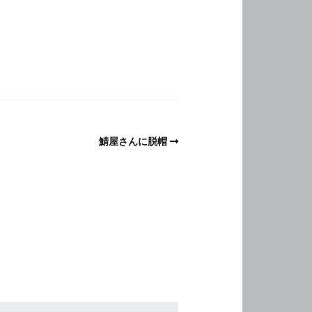
鯖屋さんに脱帽