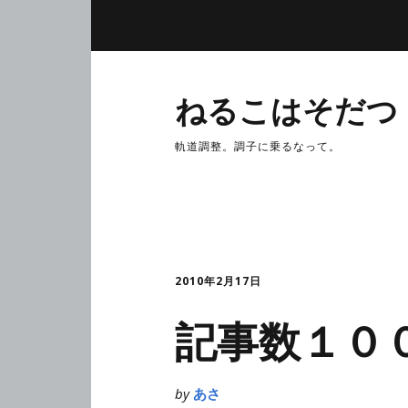
ねるこはそだつ
軌道調整。調子に乗るなって。
2010年2月17日
記事数１０
by
あさ