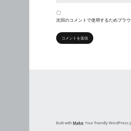
次回のコメントで使用するためブラウ
Built with
Make
. Your friendly WordPress 