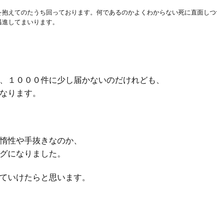
を抱えてのたうち回っております。何であるのかよくわからない死に直面しつ
邁進してまいります。
、１０００件に少し届かないのだけれども、
なります。
惰性や手抜きなのか、
グになりました。
ていけたらと思います。