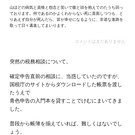
山ほどの病気と資格と怨念と笑いで腹と頭を抱えてのたうち回っ
ております。何であるのかよくわからない死に直面しつつも、と
りあえず自分が死んだら、皆が幸せになるように、非道な進路を
取って日々邁進してまいります。
コメントはまだありません
突然の税務相談について。
確定申告直前の相談に、当惑していたのですが、
国税庁のサイトからダウンロードした帳票を渡し
たうえで
青色申告の入門本を貸すことでけむにまいてきま
した。
普段から帳簿を揃えていれば、難しくはないでし
ょう。