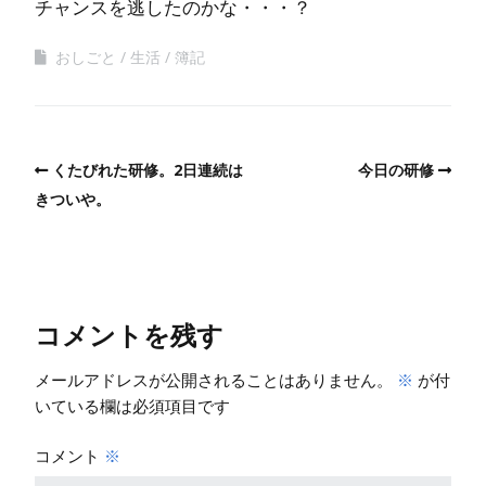
チャンスを逃したのかな・・・？
おしごと
生活
簿記
くたびれた研修。2日連続は
今日の研修
きついや。
コメントを残す
メールアドレスが公開されることはありません。
※
が付
いている欄は必須項目です
コメント
※