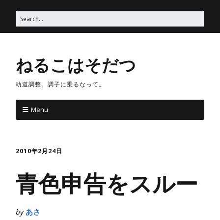
ねるこはそだつ
軌道調整。調子に乗るなって。
Menu
2010年2月24日
青色申告をスルー
by
あさ