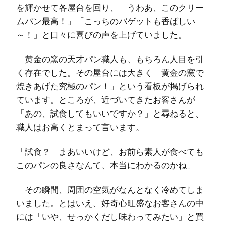
を輝かせて各屋台を回り、「うわあ、このクリー
ムパン最高！」「こっちのバゲットも香ばしい
～！」と口々に喜びの声を上げていました。
黄金の窯の天才パン職人も、もちろん人目を引
く存在でした。その屋台には大きく「黄金の窯で
焼きあげた究極のパン！」という看板が掲げられ
ています。ところが、近づいてきたお客さんが
「あの、試食してもいいですか？」と尋ねると、
職人はお高くとまって言います。
「試食？ まあいいけど、お前ら素人が食べても
このパンの良さなんて、本当にわかるのかね」
その瞬間、周囲の空気がなんとなく冷めてしま
いました。とはいえ、好奇心旺盛なお客さんの中
には「いや、せっかくだし味わってみたい」と買