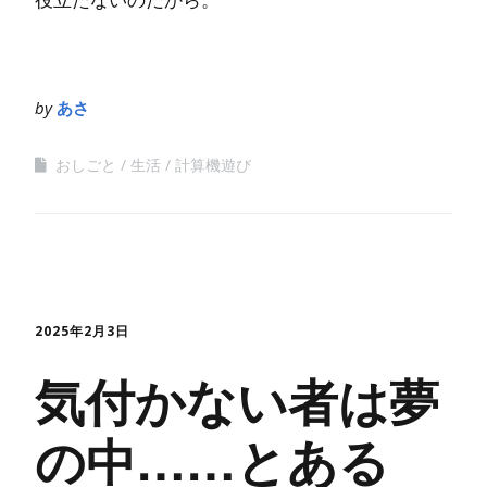
by
あさ
おしごと
生活
計算機遊び
2025年2月3日
気付かない者は夢
の中……とある