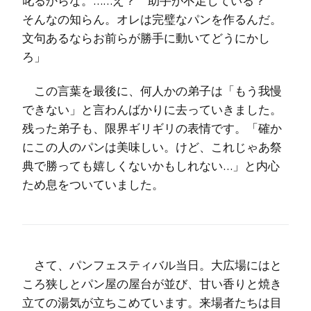
叱るからな。……え？ 助手が不足している？
そんなの知らん。オレは完璧なパンを作るんだ。
文句あるならお前らが勝手に動いてどうにかし
ろ」
この言葉を最後に、何人かの弟子は「もう我慢
できない」と言わんばかりに去っていきました。
残った弟子も、限界ギリギリの表情です。「確か
にこの人のパンは美味しい。けど、これじゃあ祭
典で勝っても嬉しくないかもしれない…」と内心
ため息をついていました。
さて、パンフェスティバル当日。大広場にはと
ころ狭しとパン屋の屋台が並び、甘い香りと焼き
立ての湯気が立ちこめています。来場者たちは目