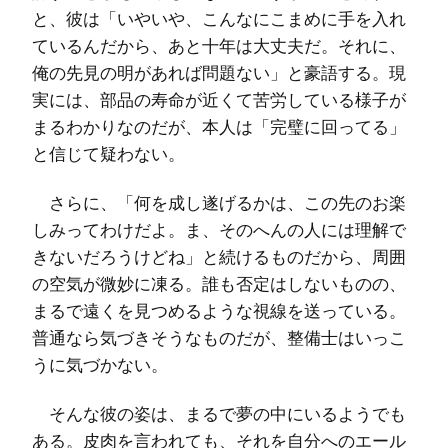
と、彼は「いやいや、こんなにこまめに手を入れ
ているんだから、あと十年は大丈夫だ。それに、
俺の先見の明があれば問題ない」と豪語する。現
実には、部品の寿命が近くて苦労している様子が
まるわかりなのだが、本人は「完璧に回ってる」
と信じて疑わない。
さらに、「何を成し遂げるかは、この先のお楽
しみってわけだよ。ま、そのへんの人には理解で
きないだろうけどね」と続けるものだから、周囲
の空気が微妙に凍る。誰も否定はしないものの、
まるで遠くを見つめるような視線を送っている。
普通なら気づきそうなものだが、整備士はいっこ
うに気づかない。
そんな彼の姿は、まるで夢の中にいるようでも
ある。皮肉を言われても、それを自分へのエール