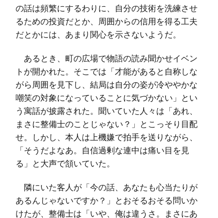
の話は頻繁にするわりに、自分の技術を洗練させ
るための投資だとか、周囲からの信用を得る工夫
だとかには、あまり関心を示さないようだ。
あるとき、町の広場で物語の読み聞かせイベン
トが開かれた。そこでは「才能があると自称しな
がら周囲を見下し、結局は自分の姿が冷ややかな
嘲笑の対象になっていることに気づかない」とい
う寓話が披露された。聞いていた人々は「あれ、
まさに整備士のことじゃない？」とこっそり目配
せ。しかし、本人は上機嫌で拍手を送りながら、
「そうだよなあ。自信過剰な連中は痛い目を見
る」と大声で頷いていた。
隣にいた客人が「今の話、あなたも心当たりが
あるんじゃないですか？」とおそるおそる問いか
けたが、整備士は「いや、俺は違うさ。まさにあ