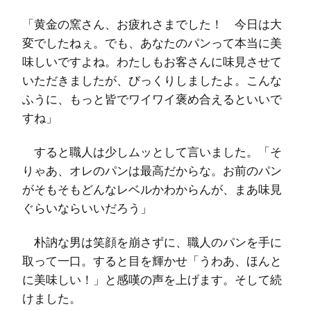
「黄金の窯さん、お疲れさまでした！ 今日は大
変でしたねぇ。でも、あなたのパンって本当に美
味しいですよね。わたしもお客さんに味見させて
いただきましたが、びっくりしましたよ。こんな
ふうに、もっと皆でワイワイ褒め合えるといいで
すね」
すると職人は少しムッとして言いました。「そ
りゃあ、オレのパンは最高だからな。お前のパン
がそもそもどんなレベルかわからんが、まあ味見
ぐらいならいいだろう」
朴訥な男は笑顔を崩さずに、職人のパンを手に
取って一口。すると目を輝かせ「うわあ、ほんと
に美味しい！」と感嘆の声を上げます。そして続
けました。