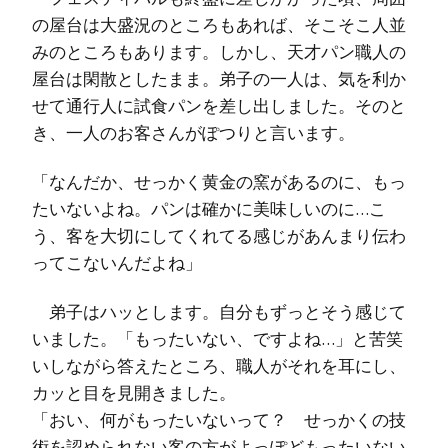
の屋台は大盛況のところもあれば、そこそこ人並
みのところもあります。しかし、天才パン職人の
屋台は閑散としたまま。弟子の一人は、気を利か
せて通行人に試食パンを差し出しました。そのと
き、一人のお客さんがぽつりと言います。
「なんだか、せっかく黄金の窯があるのに、もっ
たいないよね。パンは確かに美味しいのに…こ
う、客を大切にしてくれてる感じがあんまり伝わ
ってこないんだよね」
弟子はハッとします。自分もずっとそう感じて
いました。「もったいない、ですよね…」と苦笑
いしながら答えたところ、職人がそれを耳にし、
カッと目を見開きました。
「おい、何がもったいないって？ せっかくの技
術を認められない客の方がよっぽどもったいない