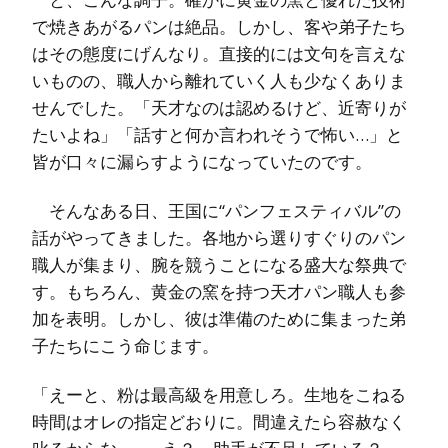
で焼きあがるパンは絶品。しかし、客や弟子たち
はその態度にげんなり。直接的には文句を言えな
いものの、職人から離れていく人も少なくありま
せんでした。「天才なのは認めるけど、近寄りが
たいよね」「話すと何か言われそうで怖い…」と
皆が口々に漏らすようになっていたのです。
そんなある日、王国に“パンフェスティバル”の
話がやってきました。各地から選りすぐりのパン
職人が集まり、腕を競うことになる盛大な祭典で
す。もちろん、黄金の窯を持つ天才パン職人も参
加を表明。しかし、彼は準備のために集まった弟
子たちにこう命じます。
「えーと、粉は最高級を用意しろ。生地をこねる
時間はオレの指定どおりに。間違えたら容赦なく