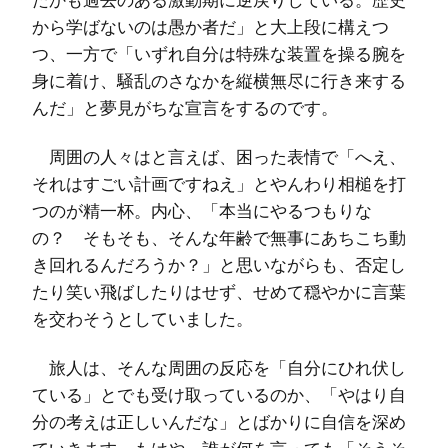
から学ばないのは愚か者だ」と大上段に構えつ
つ、一方で「いずれ自分は特殊な装置を操る腕を
身に着け、騒乱のさなかを縦横無尽に行き来する
んだ」と夢見がちな宣言をするのです。
周囲の人々はと言えば、困った表情で「へえ、
それはすごい計画ですねえ」とやんわり相槌を打
つのが精一杯。内心、「本当にやるつもりな
の？ そもそも、そんな年齢で無事にあちこち動
き回れるんだろうか？」と思いながらも、否定し
たり笑い飛ばしたりはせず、せめて穏やかに言葉
を交わそうとしていました。
旅人は、そんな周囲の反応を「自分にひれ伏し
ている」とでも受け取っているのか、「やはり自
分の考えは正しいんだな」とばかりに自信を深め