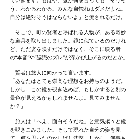
ていきます。もはや、誰が何を言っても「そうそ
う、わかるわかる。みんな自惚れはダメだよね。
自分は絶対そうはならないよ」と流されるだけ。
そこで、町の賢者と呼ばれる人物が、ある奇妙
な道具を取り出しました。鏡に似ているのだけれ
ど、ただ姿を映すだけではなく、そこに映る者
の“本音”や“認識のズレ”が浮かび上がるのだとか。
賢者は旅人に向かって言います。
「あなたはとても崇高な理想をお持ちのようだ。
しかし、この鏡を覗き込めば、もしかすると別の
景色が見えるかもしれませんよ。見てみません
か？」
旅人は「へえ、面白そうだね」と意気揚々と鏡
を覗きこみました。そして現れた自分の姿を見
て、何を思ったのかしばし沈黙。しかし、何事も