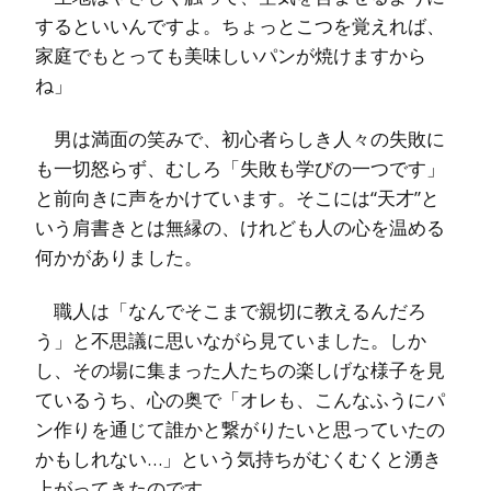
するといいんですよ。ちょっとこつを覚えれば、
家庭でもとっても美味しいパンが焼けますから
ね」
男は満面の笑みで、初心者らしき人々の失敗に
も一切怒らず、むしろ「失敗も学びの一つです」
と前向きに声をかけています。そこには“天才”と
いう肩書きとは無縁の、けれども人の心を温める
何かがありました。
職人は「なんでそこまで親切に教えるんだろ
う」と不思議に思いながら見ていました。しか
し、その場に集まった人たちの楽しげな様子を見
ているうち、心の奥で「オレも、こんなふうにパ
ン作りを通じて誰かと繋がりたいと思っていたの
かもしれない…」という気持ちがむくむくと湧き
上がってきたのです。