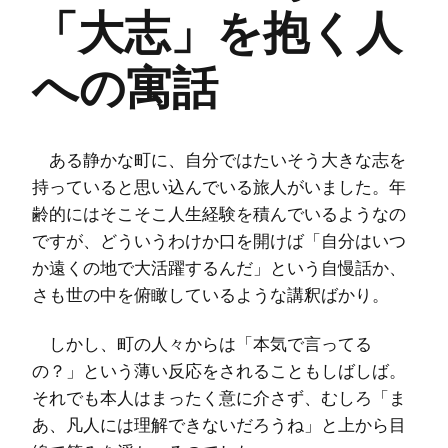
「大志」を抱く人
への寓話
ある静かな町に、自分ではたいそう大きな志を
持っていると思い込んでいる旅人がいました。年
齢的にはそこそこ人生経験を積んでいるようなの
ですが、どういうわけか口を開けば「自分はいつ
か遠くの地で大活躍するんだ」という自慢話か、
さも世の中を俯瞰しているような講釈ばかり。
しかし、町の人々からは「本気で言ってる
の？」という薄い反応をされることもしばしば。
それでも本人はまったく意に介さず、むしろ「ま
あ、凡人には理解できないだろうね」と上から目