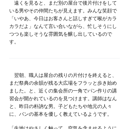
遠くを見ると、まだ別の屋台で後片付けをして
いる男やその仲間たちが見えます。みんな笑顔で
「いやあ、今日はお客さんと話しすぎて喉がカラ
カラだよ」なんて言い合いながら、忙しそうにし
つつも楽しそうな雰囲気を醸し出しているので
す。
翌朝、職人は屋台の残りの片付けを終えると、
まだ祭典の余韻が残る大広場をフラッと歩き始め
ました。と、近くの集会所の一角でパン作りの講
習会が開かれているのを見つけます。講師はなん
と、昨日の朴訥な男。子どもたちや地元の人々
に、パンの基本を優しく教えているようです。
「生地はやさしく触って、空気を含ませるように