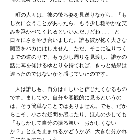
町の人々は、彼の後ろ姿を見送りながら、「も
し次に会うことがあったら、もう少し穏やかな笑
みを浮かべてくれるといいんだけどね……」と
口々にささやき合いました。誰も彼が抱く大きな
願望をバカにはしません。ただ、そこに辿りつく
までの道のりで、もう少し周りを見渡し、誰かの
話に耳を傾けるゆとりを持てれば、きっと結果は
違ったのではないかと感じていたのです。
人は誰しも、自分は正しいと信じたくなるもの
です。ましてや、自分を客観的に見るというの
は、そう簡単なことではありません。でも、だか
らこそ、小さな疑問を感じたり、ほんの少しでも
「もしかして自分の振る舞い、おかしくない
か？」と立ち止まれるかどうかが、大きな分かれ
目になるのでしょう。