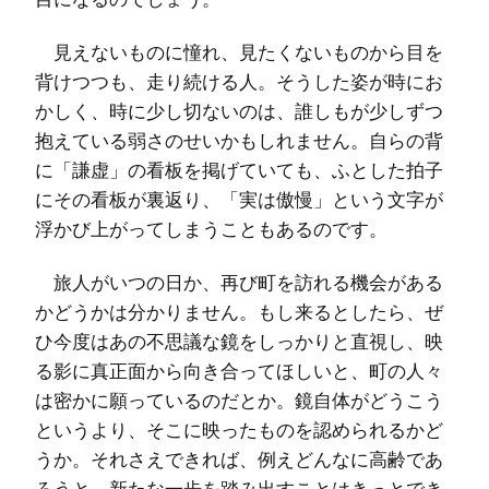
見えないものに憧れ、見たくないものから目を
背けつつも、走り続ける人。そうした姿が時にお
かしく、時に少し切ないのは、誰しもが少しずつ
抱えている弱さのせいかもしれません。自らの背
に「謙虚」の看板を掲げていても、ふとした拍子
にその看板が裏返り、「実は傲慢」という文字が
浮かび上がってしまうこともあるのです。
旅人がいつの日か、再び町を訪れる機会がある
かどうかは分かりません。もし来るとしたら、ぜ
ひ今度はあの不思議な鏡をしっかりと直視し、映
る影に真正面から向き合ってほしいと、町の人々
は密かに願っているのだとか。鏡自体がどうこう
というより、そこに映ったものを認められるかど
うか。それさえできれば、例えどんなに高齢であ
ろうと、新たな一歩を踏み出すことはきっとでき