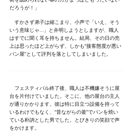
だろうが！」
すかさず弟子は縮こまり、小声で「いえ、そう
いう意味じゃ…」と弁明しようとしますが、職人
はすでに聞く耳を持ちません。結局、その日の売
上は思ったほど上がらず、しかも“接客態度が悪い
パン屋”として評判を落としてしまいました。
フェスティバル終了後、職人は不機嫌そうに屋
台を片付けていました。そこに、他の屋台の主人
が通りかかります。彼は特に目立つ設備を持って
いるわけでもなく、“昔ながらの釜”でパンを焼い
ている朴訥とした男でした。とびきりの笑顔で声
をかけます。