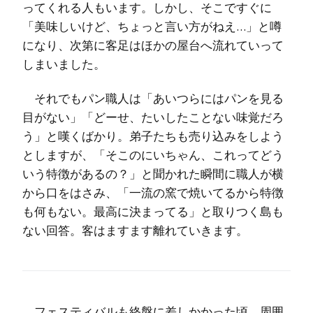
ってくれる人もいます。しかし、そこですぐに
「美味しいけど、ちょっと言い方がねえ…」と噂
になり、次第に客足はほかの屋台へ流れていって
しまいました。
それでもパン職人は「あいつらにはパンを見る
目がない」「どーせ、たいしたことない味覚だろ
う」と嘆くばかり。弟子たちも売り込みをしよう
としますが、「そこのにいちゃん、これってどう
いう特徴があるの？」と聞かれた瞬間に職人が横
から口をはさみ、「一流の窯で焼いてるから特徴
も何もない。最高に決まってる」と取りつく島も
ない回答。客はますます離れていきます。
フェスティバルも終盤に差しかかった頃、周囲