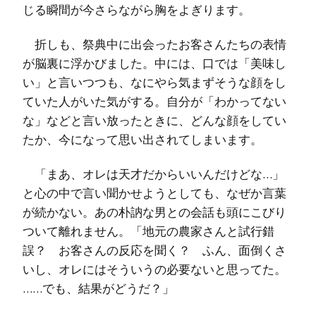
じる瞬間が今さらながら胸をよぎります。
折しも、祭典中に出会ったお客さんたちの表情
が脳裏に浮かびました。中には、口では「美味し
い」と言いつつも、なにやら気まずそうな顔をし
ていた人がいた気がする。自分が「わかってない
な」などと言い放ったときに、どんな顔をしてい
たか、今になって思い出されてしまいます。
「まあ、オレは天才だからいいんだけどな…」
と心の中で言い聞かせようとしても、なぜか言葉
が続かない。あの朴訥な男との会話も頭にこびり
ついて離れません。「地元の農家さんと試行錯
誤？ お客さんの反応を聞く？ ふん、面倒くさ
いし、オレにはそういうの必要ないと思ってた。
……でも、結果がどうだ？」