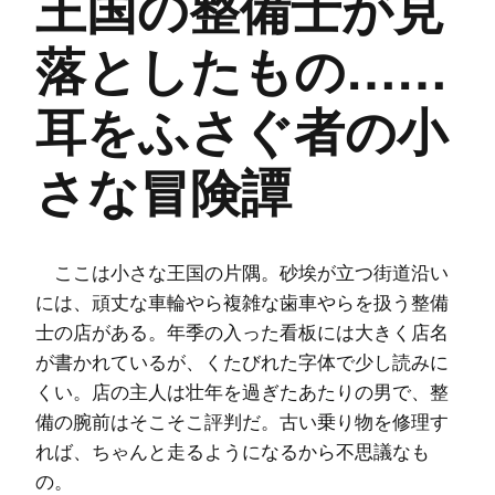
王国の整備士が見
落としたもの……
耳をふさぐ者の小
さな冒険譚
ここは小さな王国の片隅。砂埃が立つ街道沿い
には、頑丈な車輪やら複雑な歯車やらを扱う整備
士の店がある。年季の入った看板には大きく店名
が書かれているが、くたびれた字体で少し読みに
くい。店の主人は壮年を過ぎたあたりの男で、整
備の腕前はそこそこ評判だ。古い乗り物を修理す
れば、ちゃんと走るようになるから不思議なも
の。