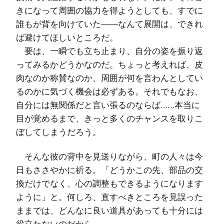
きになって周囲の協力を得ようとしても、すでに
誰もが背を向けていた――なんて展開は、できれ
ば避けてほしいところだ。
要は、一瞬でも立ち止まり、自分の姿を振り返
ってみるかどうかなのだ。ちょっと考えれば、皮
肉なのか称賛なのか、周囲が何を言わんとしてい
るのかに気づく機会は必ずある。それでもなお、
自分には無関係だと言い張るのならば……本当に
目が覚めるまで、きっと多くのチャンスを取りこ
ぼしてしまうだろう。
そんな彼の背中を見送りながら、町の人々は今
日もささやかに祈る。「どうかこの先、部品の交
換だけでなく、心の調整もできるようになります
ように」と。何しろ、直すべきところを見誤った
ままでは、どんなに良い道具があっても十分には
役立たないのだから。