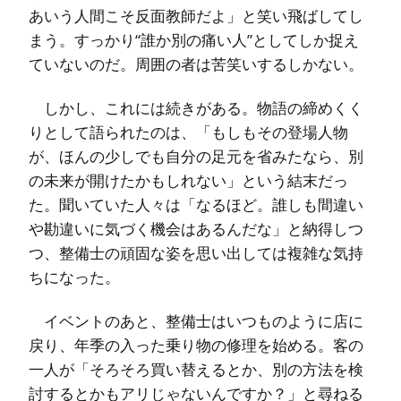
あいう人間こそ反面教師だよ」と笑い飛ばしてし
まう。すっかり“誰か別の痛い人”としてしか捉え
ていないのだ。周囲の者は苦笑いするしかない。
しかし、これには続きがある。物語の締めくく
りとして語られたのは、「もしもその登場人物
が、ほんの少しでも自分の足元を省みたなら、別
の未来が開けたかもしれない」という結末だっ
た。聞いていた人々は「なるほど。誰しも間違い
や勘違いに気づく機会はあるんだな」と納得しつ
つ、整備士の頑固な姿を思い出しては複雑な気持
ちになった。
イベントのあと、整備士はいつものように店に
戻り、年季の入った乗り物の修理を始める。客の
一人が「そろそろ買い替えるとか、別の方法を検
討するとかもアリじゃないんですか？」と尋ねる