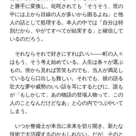
と勝手に変換し、叱咤されても「そうそう、世の
中には上から目線の人が多いから困るよね」と他
人の話として処理する。本人の中では「自分は特
別だから、やがてすべてが結実する」と確信して
いるのだろう。
それならそれで好きにすればいい――町の人々
はもう、そう考え始めている。人生は各々が選ぶ
もの。傍から見れば苦笑ものでも、当人が満足し
ているなら口出しも難しい。それでも、彼の語る
壮大な夢や威勢のいい話を耳にするたびに、誰も
が「もしかして、あの物語の登場人物って、この
人のことなんだけどなあ」と心の内でつぶやいて
しまう。
いつか整備士が本当に未来を切り開き、新たな
技術で大活躍するのかもしれない。だが、そのと