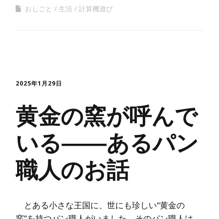
おしごと
生活
計算機遊び
2025年1月29日
黄金の窯が呼んで
いる――あるパン
職人のお話
とある小さな王国に、世にも珍しい“黄金の
窯”を持つパン職人がいました。そのパン職人は