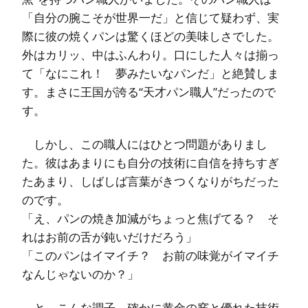
「自分の腕こそが世界一だ」と信じて疑わず、実
際に彼の焼くパンは驚くほどの美味しさでした。
外はカリッ、中はふんわり。口にした人々は揃っ
て「なにこれ！ 夢みたいなパンだ」と絶賛しま
す。まさに王国が誇る“天才パン職人”だったので
す。
しかし、この職人にはひとつ問題がありまし
た。彼はあまりにも自分の技術に自信を持ちすぎ
たあまり、しばしば言葉がきつくなりがちだった
のです。
「え、パンの焼き加減がちょっと焦げてる？ そ
れはお前の舌が鈍いだけだろう」
「このパンはイマイチ？ お前の味覚がイマイチ
なんじゃないのか？」
と、こんな調子。確かに黄金の窯と優れた技術