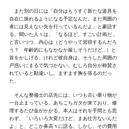
また別の日には「自分はもうすぐ新たな道具を
自在に操れるようになる予定なんだ。まだ周囲の
者には見えない先を行っているんだよ」と豪語す
る。聞いた人々は、「なるほど、すごい計画だ」
と言いつつ、内心は（どうやって習得するんだろ
う？ 年齢的にもなかなか厳しそうだけど…）と
首をかしげる。けれど彼自身は、そうした周囲の
戸惑いにまるで気づかない。むしろ自分が称賛さ
れていると勘違いし、ますます胸を張るのだっ
た。
そんな整備士の店先には、いつも古い乗り物が
一台止まっている。あちこちガタが来ており、修
理するたび金がかかる。本人はそれを手間とも思
わず、「いろいろ大変だけど、まあ仕方ないんだ
よ」と、どこか鼻高々に語る。しかし、その費用