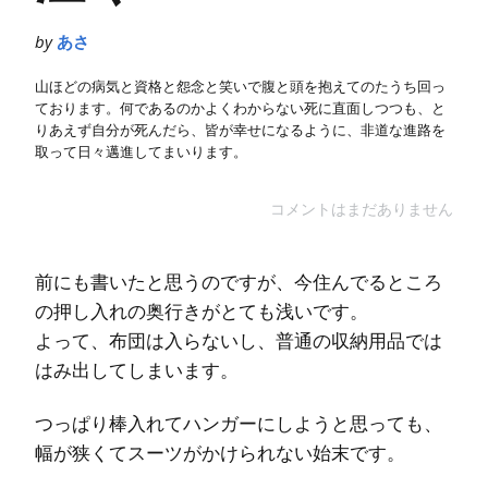
by
あさ
山ほどの病気と資格と怨念と笑いで腹と頭を抱えてのたうち回っ
ております。何であるのかよくわからない死に直面しつつも、と
りあえず自分が死んだら、皆が幸せになるように、非道な進路を
取って日々邁進してまいります。
コメントはまだありません
前にも書いたと思うのですが、今住んでるところ
の押し入れの奥行きがとても浅いです。
よって、布団は入らないし、普通の収納用品では
はみ出してしまいます。
つっぱり棒入れてハンガーにしようと思っても、
幅が狭くてスーツがかけられない始末です。