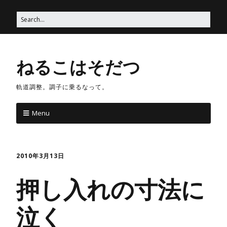
ねるこはそだつ
軌道調整。調子に乗るなって。
Menu
2010年3月13日
押し入れの寸法に
泣く