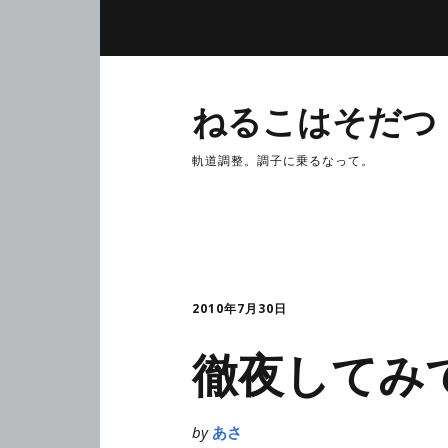
ねるこはそだつ
軌道調整。調子に乗るなって。
2010年7月30日
徹夜してみ
by
あさ