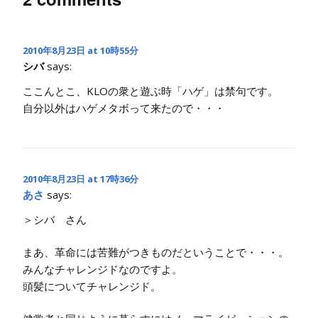
2010年8月23日 at 10時55分
シバ
says:
ここんとこ、KLOの衆と遊ぶ時「ハゲ」は禁句です。
自分以外はハゲメタボって来たので・・・
2010年8月23日 at 17時36分
あさ
says:
＞シバ さん
まあ、革命には苦難がつきものだということで・・・。
みんなチャレンジドなのですよ。
頭髪についてチャレンジド。