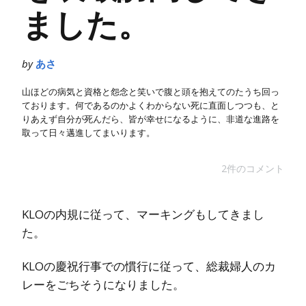
ました。
by
あさ
山ほどの病気と資格と怨念と笑いで腹と頭を抱えてのたうち回っ
ております。何であるのかよくわからない死に直面しつつも、と
りあえず自分が死んだら、皆が幸せになるように、非道な進路を
取って日々邁進してまいります。
2件のコメント
KLOの内規に従って、マーキングもしてきまし
た。
KLOの慶祝行事での慣行に従って、総裁婦人のカ
レーをごちそうになりました。