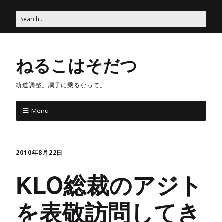
ねるこはそだつ
軌道調整。調子に乗るなって。
Menu
2010年8月22日
KLO総裁のアジト
を表敬訪問してき