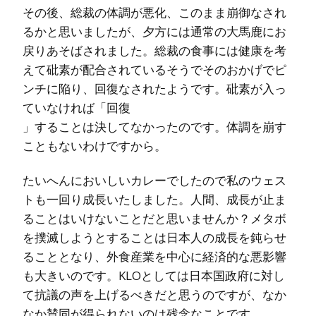
その後、総裁の体調が悪化、このまま崩御なされ
るかと思いましたが、夕方には通常の大馬鹿にお
戻りあそばされました。総裁の食事には健康を考
えて砒素が配合されているそうでそのおかげでピ
ンチに陥り、回復なされたようです。砒素が入っ
ていなければ「回復
」することは決してなかったのです。体調を崩す
こともないわけですから。
たいへんにおいしいカレーでしたので私のウェス
トも一回り成長いたしました。人間、成長が止ま
ることはいけないことだと思いませんか？メタボ
を撲滅しようとすることは日本人の成長を鈍らせ
ることとなり、外食産業を中心に経済的な悪影響
も大きいのです。KLOとしては日本国政府に対し
て抗議の声を上げるべきだと思うのですが、なか
なか賛同が得られないのは残念なことです。