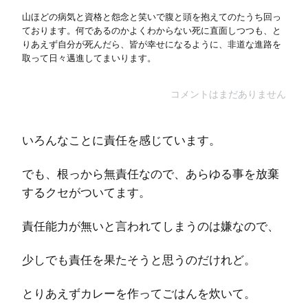
山ほどの病気と資格と怨念と笑いで腹と頭を抱えてのたうち回っ
ております。何であるのかよくわからない死に直面しつつも、と
りあえず自分が死んだら、皆が幸せになるように、非道な進路を
取って日々邁進してまいります。
コメントはまだありません
いろんなことに責任を感じています。
でも、根っから無責任なので、あらゆる事を放棄
するクセがついてます。
責任能力が無いと言われてしまうのは嫌なので、
少しでも責任を果たそうと思うのだけれど。
とりあえずカレーを作ってごはんを炊いて。