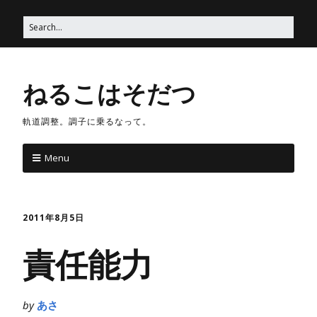
ねるこはそだつ
軌道調整。調子に乗るなって。
Menu
2011年8月5日
責任能力
by
あさ