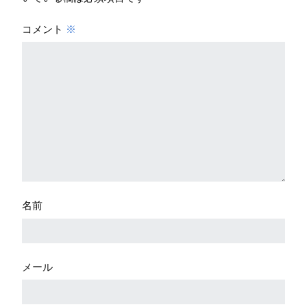
コメント
※
名前
メール