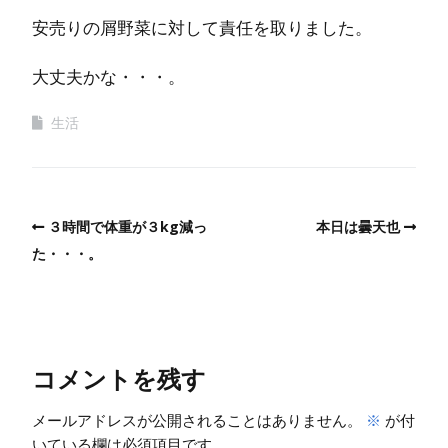
安売りの屑野菜に対して責任を取りました。
大丈夫かな・・・。
生活
３時間で体重が３kg減っ
本日は曇天也
た・・・。
コメントを残す
メールアドレスが公開されることはありません。
※
が付
いている欄は必須項目です