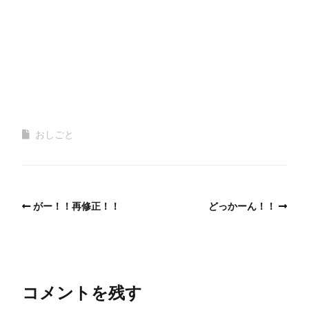
おしごと
がー！！再修正！！
どっかーん！！
コメントを残す