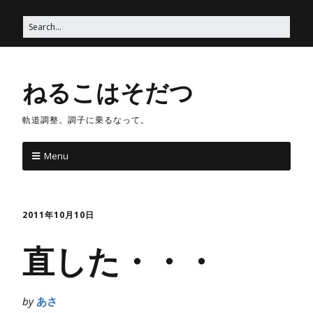
ねるこはそだつ
軌道調整。調子に乗るなって。
Menu
2011年10月10日
直した・・・
by
あさ