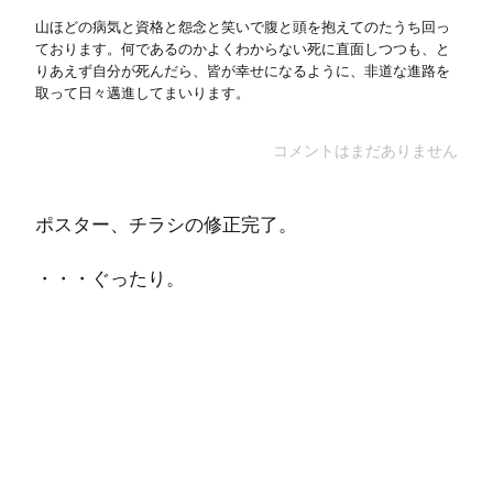
山ほどの病気と資格と怨念と笑いで腹と頭を抱えてのたうち回っ
ております。何であるのかよくわからない死に直面しつつも、と
りあえず自分が死んだら、皆が幸せになるように、非道な進路を
取って日々邁進してまいります。
コメントはまだありません
ポスター、チラシの修正完了。
・・・ぐったり。