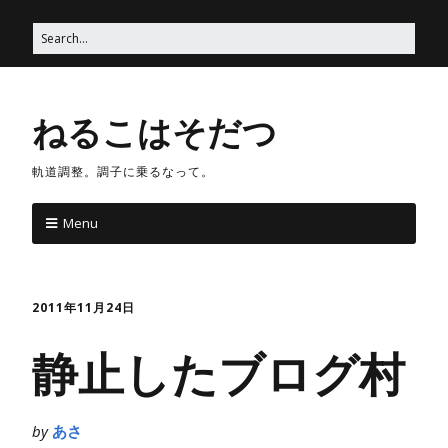
ねるこはそだつ
軌道調整。調子に乗るなって。
Menu
2011年11月24日
静止したブログ村
by
あさ