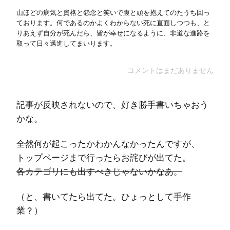
山ほどの病気と資格と怨念と笑いで腹と頭を抱えてのたうち回っ
ております。何であるのかよくわからない死に直面しつつも、と
りあえず自分が死んだら、皆が幸せになるように、非道な進路を
取って日々邁進してまいります。
コメントはまだありません
記事が反映されないので、好き勝手書いちゃおう
かな。
全然何が起こったかわかんなかったんですが、
トップページまで行ったらお詫びが出てた。
各カテゴリにも出すべきじゃないかなあ。
（と、書いてたら出てた。ひょっとして手作
業？）