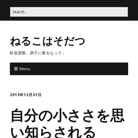
ねるこはそだつ
軌道調整。調子に乗るなって。
Menu
2013年12月21日
自分の小ささを思
い知らされる