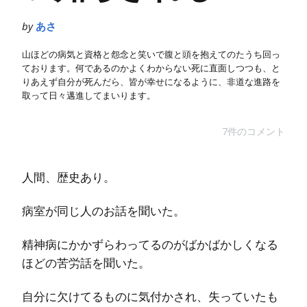
by
あさ
山ほどの病気と資格と怨念と笑いで腹と頭を抱えてのたうち回っ
ております。何であるのかよくわからない死に直面しつつも、と
りあえず自分が死んだら、皆が幸せになるように、非道な進路を
取って日々邁進してまいります。
7件のコメント
人間、歴史あり。
病室が同じ人のお話を聞いた。
精神病にかかずらわってるのがばかばかしくなる
ほどの苦労話を聞いた。
自分に欠けてるものに気付かされ、失っていたも