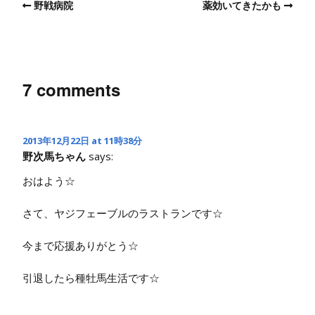
野戦病院
薬効いてきたかも
7 comments
2013年12月22日 at 11時38分
野次馬ちゃん
says:
おはよう☆
さて、ヤジフェーブルのラストランです☆
今まで応援ありがとう☆
引退したら種牡馬生活です☆