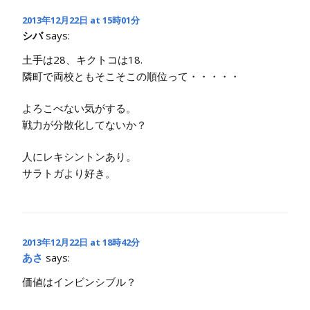
2013年12月22日 at 15時01分
シバ
says:
土手は28、キクトコは18.
隣町で両校ともそこそこの順位って・・・・・
よろこべない気がする。
戦力が分散化してないか？
人にレキシントンあり。
サラトガより好き。
2013年12月22日 at 18時42分
あさ
says:
価値はインビンシブル？