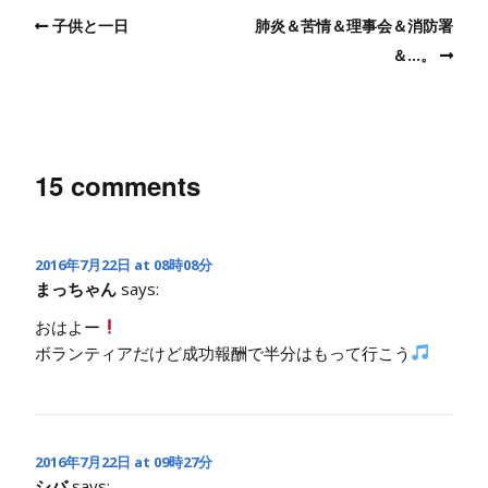
子供と一日
肺炎＆苦情＆理事会＆消防署
＆…。
15 comments
2016年7月22日 at 08時08分
まっちゃん
says:
おはよー
ボランティアだけど成功報酬で半分はもって行こう
2016年7月22日 at 09時27分
シバ
says: