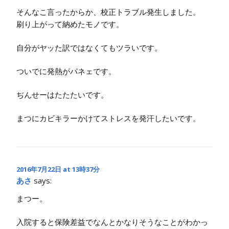
そんなこ言ったからか、校正トラブル発生しました。
刷り上がって納めたモノです。
自分がヤッた訳ではなくてもツラいです。
ついでに発熱がパネェです。
ぢんせーはたたたいです。
まつにカビキラーかけてストレスを発汗したいです。
2016年7月22日 at 13時37分
あさ
says:
まつー。
入院すると保険差益でなんとかなりそうなことがわかっ