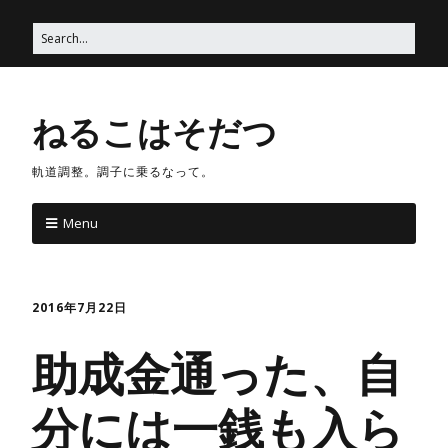
ねるこはそだつ
軌道調整。調子に乗るなって。
Menu
2016年7月22日
助成金通った、自
分には一銭も入ら