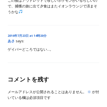
この後はアウトレットで珍しいポケモンがいるらしいの
で、捕獲の旅に出て夕食はまたイオンラウンジで済まそ
うかな
2016年7月23日 at 14時20分
あさ
says:
ゲイバーどころではない…。
コメントを残す
メールアドレスが公開されることはありません。
※
が付
いている欄は必須項目です