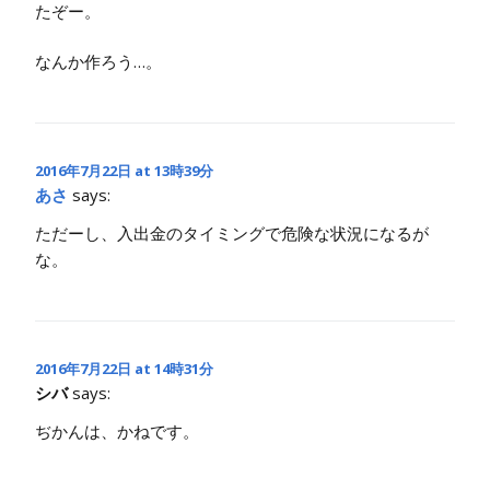
たぞー。
なんか作ろう…。
2016年7月22日 at 13時39分
あさ
says:
ただーし、入出金のタイミングで危険な状況になるが
な。
2016年7月22日 at 14時31分
シバ
says:
ぢかんは、かねです。