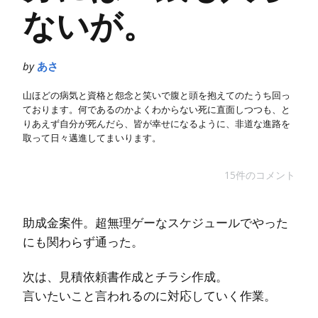
ないが。
by
あさ
山ほどの病気と資格と怨念と笑いで腹と頭を抱えてのたうち回っ
ております。何であるのかよくわからない死に直面しつつも、と
りあえず自分が死んだら、皆が幸せになるように、非道な進路を
取って日々邁進してまいります。
15件のコメント
助成金案件。超無理ゲーなスケジュールでやった
にも関わらず通った。
次は、見積依頼書作成とチラシ作成。
言いたいこと言われるのに対応していく作業。