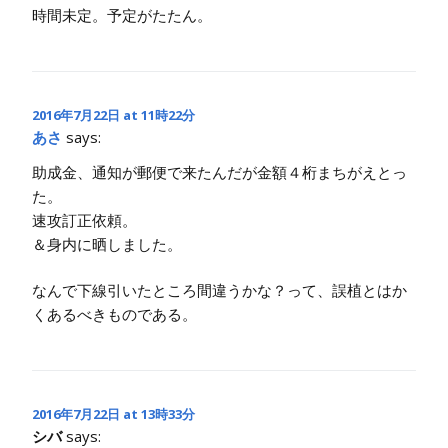
時間未定。予定がたたん。
2016年7月22日 at 11時22分
あさ
says:
助成金、通知が郵便で来たんだが金額４桁まちがえとっ
た。
速攻訂正依頼。
＆身内に晒しました。
なんで下線引いたところ間違うかな？って、誤植とはか
くあるべきものである。
2016年7月22日 at 13時33分
シバ
says: