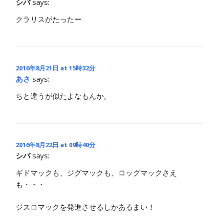
シバ
says:
クラリスがたったー
2016年8月21日 at 15時32分
あさ
says:
ちと違うが似たよなもんか。
2016年8月22日 at 09時40分
シバ
says:
ギドマックも、ジグマックも、ロッグマックさえ
も・・・
ジスロマックを発進させるしかあるまい！