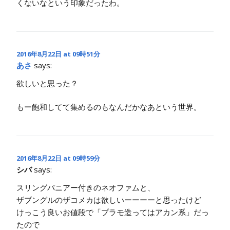
くないなという印象だったわ。
2016年8月22日 at 09時51分
あさ
says:
欲しいと思った？
もー飽和してて集めるのもなんだかなあという世界。
2016年8月22日 at 09時59分
シバ
says:
スリングパニアー付きのネオファムと、
ザブングルのザコメカは欲しいーーーーと思ったけど
けっこう良いお値段で「プラモ造ってはアカン系」だっ
たので