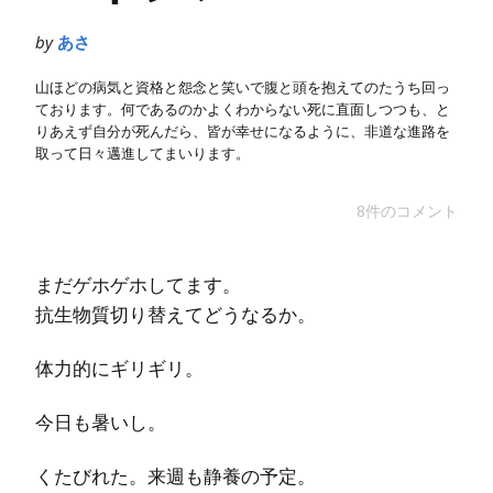
by
あさ
山ほどの病気と資格と怨念と笑いで腹と頭を抱えてのたうち回っ
ております。何であるのかよくわからない死に直面しつつも、と
りあえず自分が死んだら、皆が幸せになるように、非道な進路を
取って日々邁進してまいります。
8件のコメント
まだゲホゲホしてます。
抗生物質切り替えてどうなるか。
体力的にギリギリ。
今日も暑いし。
くたびれた。来週も静養の予定。