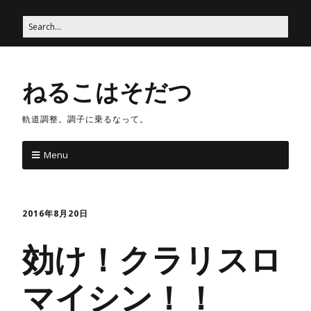
ねるこはそだつ
軌道調整。調子に乗るなって。
Menu
2016年8月20日
効け！クラリスロ
マイシン！！