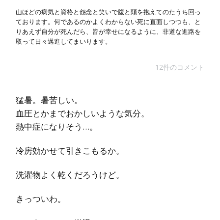
山ほどの病気と資格と怨念と笑いで腹と頭を抱えてのたうち回っ
ております。何であるのかよくわからない死に直面しつつも、と
りあえず自分が死んだら、皆が幸せになるように、非道な進路を
取って日々邁進してまいります。
12件のコメント
猛暑。暑苦しい。
血圧とかまでおかしいような気分。
熱中症になりそう…。
冷房効かせて引きこもるか。
洗濯物よく乾くだろうけど。
きっついわ。