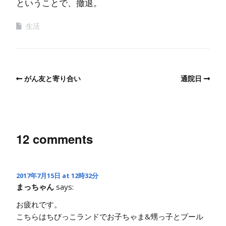
ということで、撤退。
生活
がん友と寄り合い
通院日
12 comments
2017年7月15日 at 12時32分
まっちゃん
says:
お疲れです。
こちらはちびっこランドでお子ちゃま&甥っ子とプール