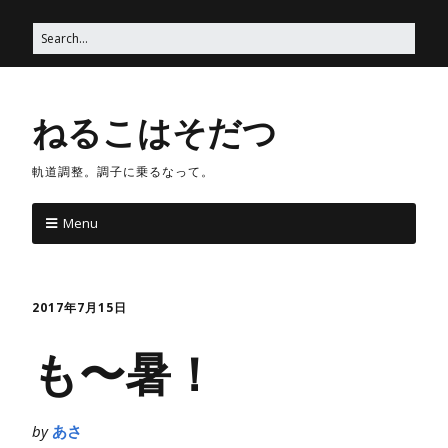
ねるこはそだつ
軌道調整。調子に乗るなって。
Menu
2017年7月15日
も〜暑！
by
あさ