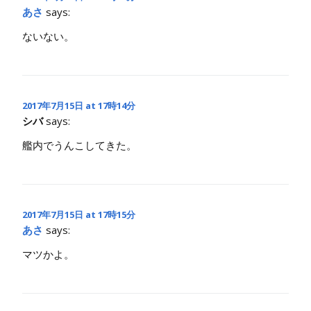
あさ
says:
ないない。
2017年7月15日 at 17時14分
シバ
says:
艦内でうんこしてきた。
2017年7月15日 at 17時15分
あさ
says:
マツかよ。