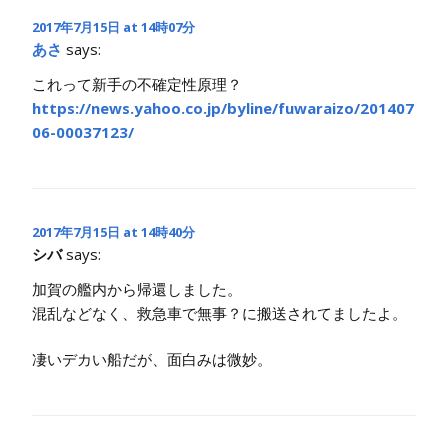
2017年7月15日 at 14時07分
あさ
says:
これって新手の不確定性原理？
https://news.yahoo.co.jp/byline/fuwaraizo/201407
06-00037123/
2017年7月15日 at 14時40分
シバ
says:
加賀の艦内から帰還しました。
混乱などなく、救急車で無事？に搬送されてましたよ。
凄いデカい船だが、面白みは微妙。