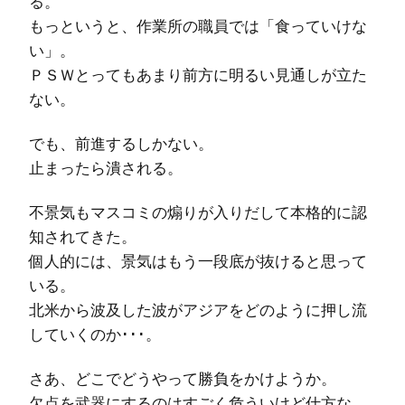
る。
もっというと、作業所の職員では「食っていけな
い」。
ＰＳＷとってもあまり前方に明るい見通しが立た
ない。
でも、前進するしかない。
止まったら潰される。
不景気もマスコミの煽りが入りだして本格的に認
知されてきた。
個人的には、景気はもう一段底が抜けると思って
いる。
北米から波及した波がアジアをどのように押し流
していくのか･･･。
さあ、どこでどうやって勝負をかけようか。
欠点を武器にするのはすごく危ういけど仕方な