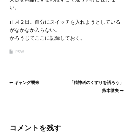
い。
正月２日。自分にスイッチを入れようとしている
がなかなか入らない。
かろうじてここに記録しておく。
PSW
ギャング襲来
「精神科のくすりを語ろう」
熊木徹夫
コメントを残す