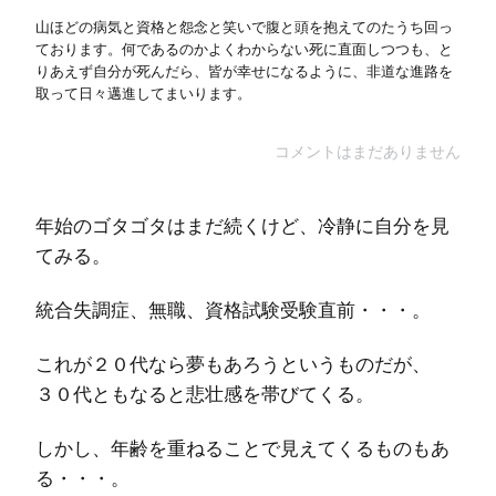
山ほどの病気と資格と怨念と笑いで腹と頭を抱えてのたうち回っ
ております。何であるのかよくわからない死に直面しつつも、と
りあえず自分が死んだら、皆が幸せになるように、非道な進路を
取って日々邁進してまいります。
コメントはまだありません
年始のゴタゴタはまだ続くけど、冷静に自分を見
てみる。
統合失調症、無職、資格試験受験直前・・・。
これが２０代なら夢もあろうというものだが、
３０代ともなると悲壮感を帯びてくる。
しかし、年齢を重ねることで見えてくるものもあ
る・・・。