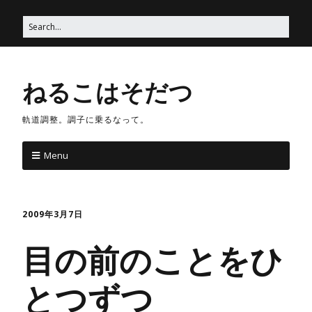
ねるこはそだつ
軌道調整。調子に乗るなって。
Menu
2009年3月7日
目の前のことをひ
とつずつ