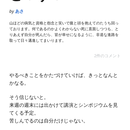
by
あさ
山ほどの病気と資格と怨念と笑いで腹と頭を抱えてのたうち回っ
ております。何であるのかよくわからない死に直面しつつも、と
りあえず自分が死んだら、皆が幸せになるように、非道な進路を
取って日々邁進してまいります。
2件のコメント
やるべきことをかたづけていけば、きっとなんと
かなる。
そう信じないと。
来週の週末には出かけて講演とシンポジウムを見
てくる予定。
苦しんでるのは自分だけじゃない。