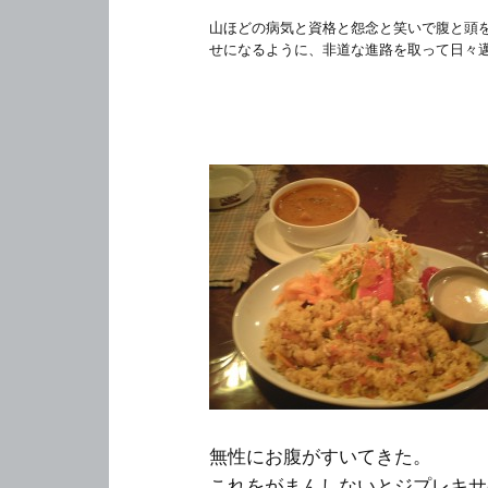
山ほどの病気と資格と怨念と笑いで腹と頭
せになるように、非道な進路を取って日々
無性にお腹がすいてきた。
これをがまんしないとジプレキサ