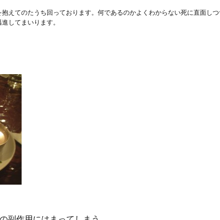
を抱えてのたうち回っております。何であるのかよくわからない死に直面しつ
邁進してまいります。
の副作用にはまってしまう。