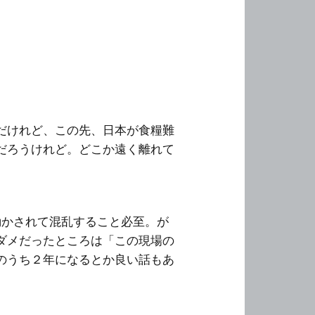
だけれど、この先、日本が食糧難
だろうけれど。どこか遠く離れて
動かされて混乱すること必至。が
ダメだったところは「この現場の
のうち２年になるとか良い話もあ