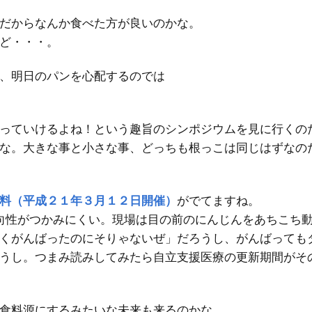
だからなんか食べた方が良いのかな。
ど・・・。
、明日のパンを心配するのでは
っていけるよね！という趣旨のシンポジウムを見に行くの
な。大きな事と小さな事、どっちも根っこは同じはずなの
料（平成２１年３月１２日開催）
がでてますね。
向性がつかみにくい。現場は目の前のにんじんをあちこち
くがんばったのにそりゃないぜ」だろうし、がんばっても
うし。つまみ読みしてみたら自立支援医療の更新期間がそ
食料源にするみたいな未来も来るのかな。