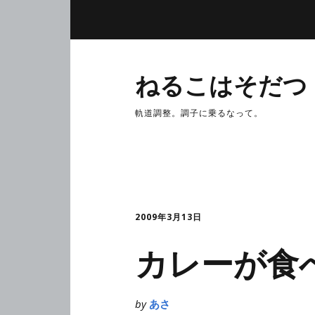
ねるこはそだつ
軌道調整。調子に乗るなって。
2009年3月13日
カレーが食
by
あさ