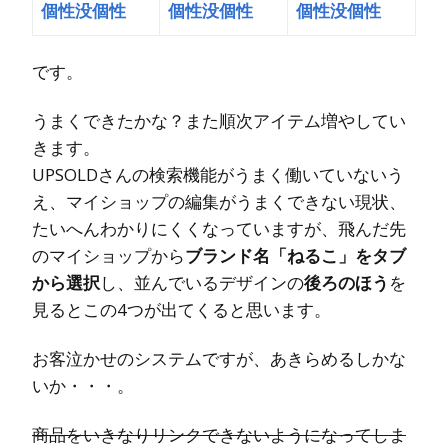
個性没個性
個性没個性
個性没個性
です。
うまくできたかな？また順次アイテム増やしてい
きます。
UPSOLDさんの検索機能がうまく働いていないう
え、マイショップの編集がうまくできない現状、
たいへんわかりにくくなっていますが、飛んだ先
のマイショップから
ブランド名「ねるこ」をタブ
から選択
し、並んでいるデザインの
後ろのほう
を
見るとこの4つが出てくると思います。
お客泣かせのシステムですが、あきらめるしかな
いか・・・。
商品をいきなりリンクできないようになってしま