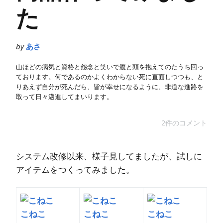
た
by
あさ
山ほどの病気と資格と怨念と笑いで腹と頭を抱えてのたうち回っ
ております。何であるのかよくわからない死に直面しつつも、と
りあえず自分が死んだら、皆が幸せになるように、非道な進路を
取って日々邁進してまいります。
2件のコメント
システム改修以来、様子見してましたが、試しに
アイテムをつくってみました。
こねこ
こねこ
こねこ