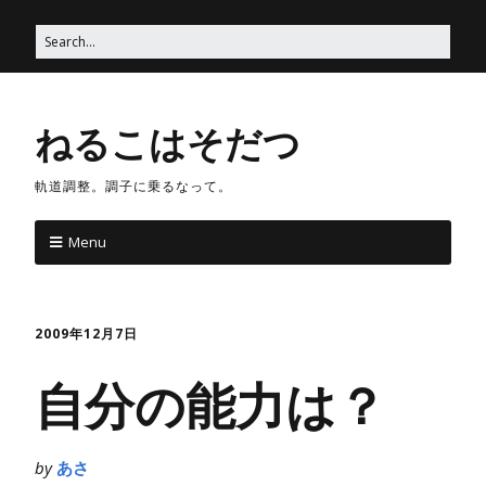
ねるこはそだつ
軌道調整。調子に乗るなって。
Menu
2009年12月7日
自分の能力は？
by
あさ