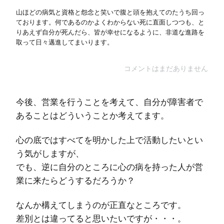
山ほどの病気と資格と怨念と笑いで腹と頭を抱えてのたうち回っ
ております。何であるのかよくわからない死に直面しつつも、と
りあえず自分が死んだら、皆が幸せになるように、非道な進路を
取って日々邁進してまいります。
コメントはまだありません
今後、営業を行うことを考えて、自分が障害者で
あることはどういうことか考えてます。
心の底ではすべてを明かした上で活動したいとい
う気がしますが、
でも、逆に自分のところに心の病を持った人が営
業に来たらどうするだろうか？
なんか構えてしまうのが正直なところです。
差別とは違ってると思いたいですが・・・。