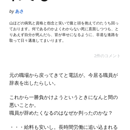
by
あさ
山ほどの病気と資格と怨念と笑いで腹と頭を抱えてのたうち回っ
ております。何であるのかよくわからない死に直面しつつも、と
りあえず自分が死んだら、皆が幸せになるように、非道な進路を
取って日々邁進してまいります。
2件のコメント
元の職場から戻ってきてと電話が。今居る職員が
辞表を出したらしい。
これから一勝負かけようというときになんと間の
悪いことか。
職員が辞めたくなるのはなぜか判ったのかな？
・・・給料も安いし。長時間労働に追い込まれる