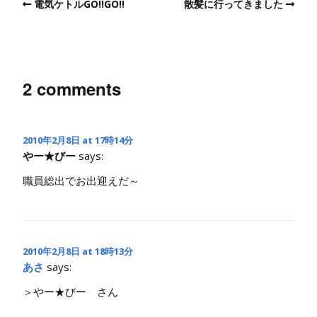
電気ケトルGO!!GO!!
散髪に行ってきました
2 comments
2010年2月8日 at 17時14分
やー★びー
says:
職員総出でお出迎えだ～
2010年2月8日 at 18時13分
あさ
says:
＞やー★びー さん