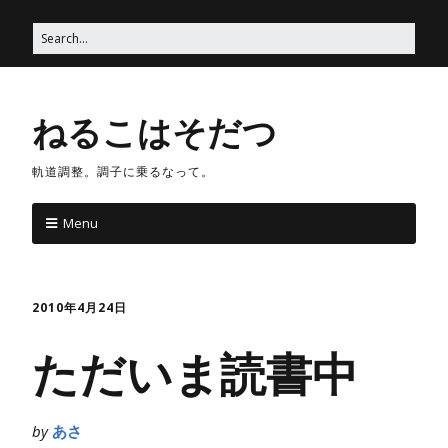
ねるこはそだつ
軌道調整。調子に乗るなって。
Menu
2010年4月24日
ただいま読書中
by
あさ