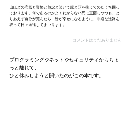
山ほどの病気と資格と怨念と笑いで腹と頭を抱えてのたうち回っ
ております。何であるのかよくわからない死に直面しつつも、と
りあえず自分が死んだら、皆が幸せになるように、非道な進路を
取って日々邁進してまいります。
コメントはまだありません
プログラミングやネットやセキュリティからちょ
っと離れて、
ひと休みしようと開いたのがこの本です。