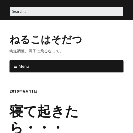
ねるこはそだつ
軌道調整。調子に乗るなって。
Menu
2010年6月11日
寝て起きた
ら・・・