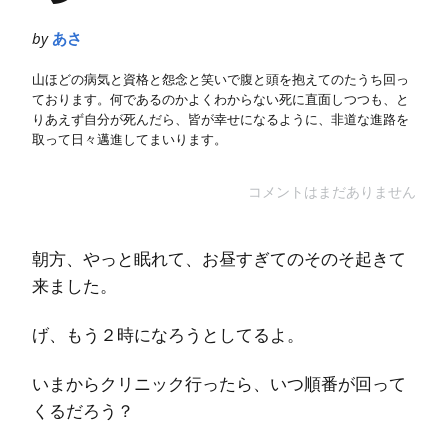
by
あさ
山ほどの病気と資格と怨念と笑いで腹と頭を抱えてのたうち回っ
ております。何であるのかよくわからない死に直面しつつも、と
りあえず自分が死んだら、皆が幸せになるように、非道な進路を
取って日々邁進してまいります。
コメントはまだありません
朝方、やっと眠れて、お昼すぎてのそのそ起きて
来ました。
げ、もう２時になろうとしてるよ。
いまからクリニック行ったら、いつ順番が回って
くるだろう？