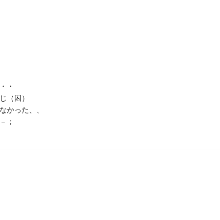
・・
じ（困）
なかった、、
－；