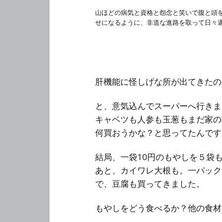
山ほどの病気と資格と怨念と笑いで腹と頭
せになるように、非道な進路を取って日々
肝機能に怪しげな所が出てきたの
と、意気込んでスーパーへ行きま
キャベツも人参も玉葱もまだ家の
何買おうかな？と思ってたんです
結局、一袋10円のもやしを５袋
あと、カイワレ大根も。一パック
で、豆腐も買ってきました。
もやしをどう食べるか？他の食材