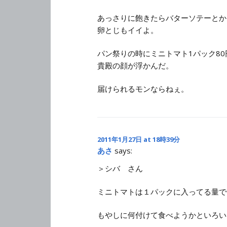
あっさりに飽きたらバターソテーとか
卵とじもイイよ。
パン祭りの時にミニトマト1パック8
貴殿の顔が浮かんだ。
届けられるモンならねぇ。
2011年1月27日 at 18時39分
あさ
says:
＞シバ さん
ミニトマトは１パックに入ってる量で
もやしに何付けて食べようかといろい