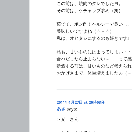
この前は、焼肉のタレでしたヨ。
その前は、ケチャップ炒め（笑）
茹でて、ポン酢！ヘルシーで良いし、
美味しいですよね（＾～＾）
私は、オヒタシにするのも好きです♪
私も、甘いものにはまってしまい・・
食べだしたら止まらない～ って感
断酒する前は、甘いものなど考えられ
おかげさまで、体重増えましたゎ（－
2011年1月27日 at 20時03分
あさ
says:
＞光 さん