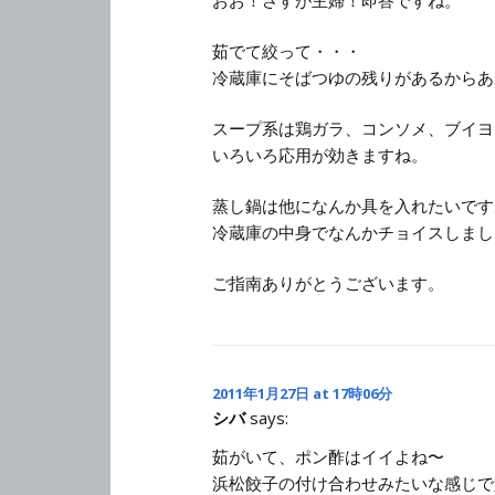
茹でて絞って・・・
冷蔵庫にそばつゆの残りがあるからあ
スープ系は鶏ガラ、コンソメ、ブイヨ
いろいろ応用が効きますね。
蒸し鍋は他になんか具を入れたいです
冷蔵庫の中身でなんかチョイスしまし
ご指南ありがとうございます。
2011年1月27日 at 17時06分
シバ
says:
茹がいて、ポン酢はイイよね〜
浜松餃子の付け合わせみたいな感じで