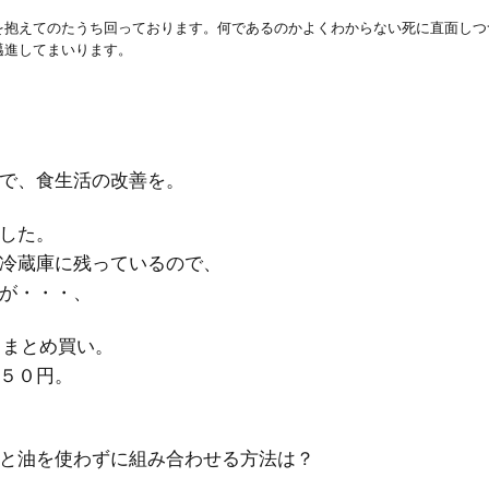
を抱えてのたうち回っております。何であるのかよくわからない死に直面しつ
邁進してまいります。
で、食生活の改善を。
した。
冷蔵庫に残っているので、
が・・・、
もまとめ買い。
５０円。
と油を使わずに組み合わせる方法は？