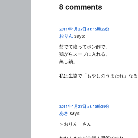
8 comments
2011年1月27日 at 15時29分
おりん
says:
茹でて絞ってポン酢で。
鶏がらスープに入れる。
蒸し鍋。
私は生協で「もやしのうまたれ」なる
2011年1月27日 at 15時39分
あさ
says:
＞おりん さん
おお！さすが主婦！即答ですね。