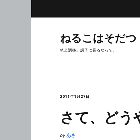
ねるこはそだつ
軌道調整。調子に乗るなって。
2011年1月27日
さて、どう
by
あさ