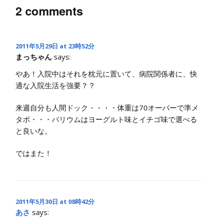
2 comments
2011年5月29日 at 23時52分
まっちゃん
says:
やあ！入院中はそれを枕元に置いて、病院関係者に、快
適な入院生活を強要？？
来週自分も人間ドック・・・・体重は70オーバーで準メ
タボ・・・バリウムはヨーグルト味とイチゴ味で選べる
と良いな。
ではまた！
2011年5月30日 at 08時42分
あさ
says: