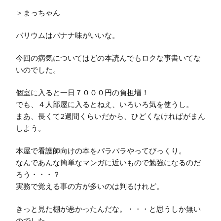
＞まっちゃん
バリウムはバナナ味がいいな。
今回の病気についてはどの本読んでもロクな事書いてな
いのでした。
個室に入ると一日７０００円の負担増！
でも、４人部屋に入るとねえ、いろいろ気を使うし。
まあ、長くて2週間くらいだから、ひどくなければがまん
しよう。
本屋で看護師向けの本をパラパラやってびっくり。
なんであんな簡単なマンガに近いもので勉強になるのだ
ろう・・・？
実務で覚える事の方が多いのは判るけれど。
きっと見た棚が悪かったんだな。・・・と思うしか無い
のでした。