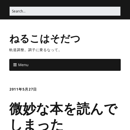
ねるこはそだつ
軌道調整。調子に乗るなって。
Menu
2011年5月27日
微妙な本を読んで
しまった