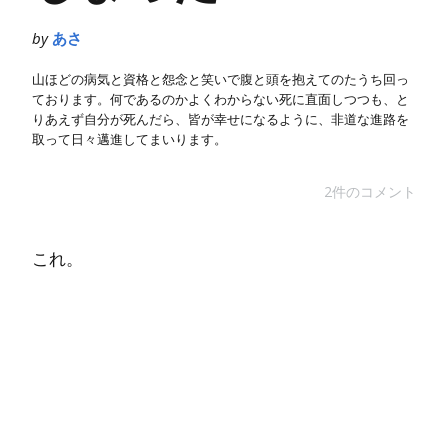
by
あさ
山ほどの病気と資格と怨念と笑いで腹と頭を抱えてのたうち回っ
ております。何であるのかよくわからない死に直面しつつも、と
りあえず自分が死んだら、皆が幸せになるように、非道な進路を
取って日々邁進してまいります。
2件のコメント
これ。