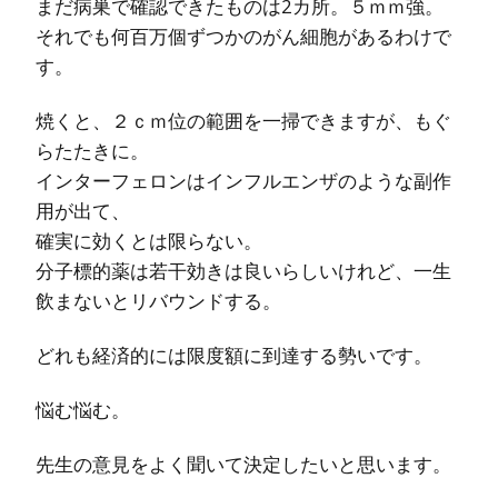
まだ病巣で確認できたものは2カ所。５ｍｍ強。
それでも何百万個ずつかのがん細胞があるわけで
す。
焼くと、２ｃｍ位の範囲を一掃できますが、もぐ
らたたきに。
インターフェロンはインフルエンザのような副作
用が出て、
確実に効くとは限らない。
分子標的薬は若干効きは良いらしいけれど、一生
飲まないとリバウンドする。
どれも経済的には限度額に到達する勢いです。
悩む悩む。
先生の意見をよく聞いて決定したいと思います。