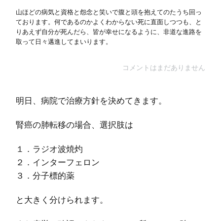
山ほどの病気と資格と怨念と笑いで腹と頭を抱えてのたうち回っ
ております。何であるのかよくわからない死に直面しつつも、と
りあえず自分が死んだら、皆が幸せになるように、非道な進路を
取って日々邁進してまいります。
コメントはまだありません
明日、病院で治療方針を決めてきます。
腎癌の肺転移の場合、選択肢は
１．ラジオ波焼灼
２．インターフェロン
３．分子標的薬
と大きく分けられます。