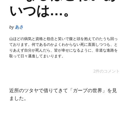
いつは…。
by
あさ
山ほどの病気と資格と怨念と笑いで腹と頭を抱えてのたうち回っ
ております。何であるのかよくわからない死に直面しつつも、と
りあえず自分が死んだら、皆が幸せになるように、非道な進路を
取って日々邁進してまいります。
2件のコメント
近所のツタヤで借りてきて「ガープの世界」を見
ました。