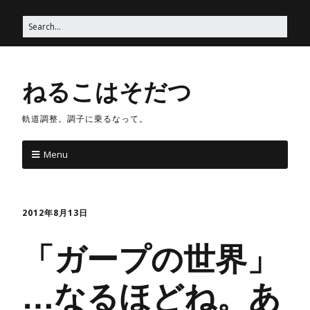
ねるこはそだつ
軌道調整。調子に乗るなって。
Menu
2012年8月13日
「ガープの世界」
…なるほどね。あ