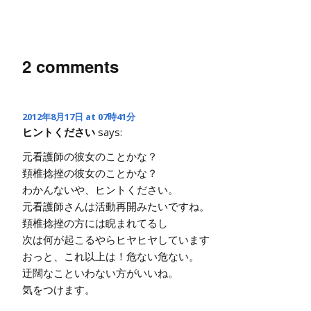
2 comments
2012年8月17日 at 07時41分
ヒントください
says:
元看護師の彼女のことかな？
頚椎捻挫の彼女のことかな？
わかんないや、ヒントください。
元看護師さんは活動再開みたいですね。
頚椎捻挫の方には睨まれてるし
次は何が起こるやらヒヤヒヤしています
おっと、これ以上は！危ない危ない。
迂闊なこといわない方がいいね。
気をつけます。