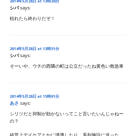
2014年5月28日 at 13時26分
シバ
says:
枯れたら終わりだぞ！
2014年5月28日 at 13時31分
シバ
says:
そーいや、ウチの西隣の町は公立だったね黄色い救急車
2014年5月28日 at 15時01分
あさ
says:
シリツだと抑制が効かないってこと言いたいんじゃねー
の？
経営上デイケアとかに誘導したり。系列施設に送った