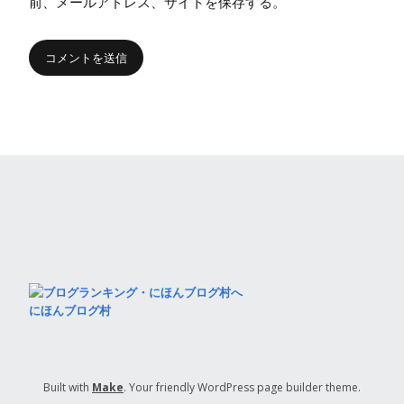
前、メールアドレス、サイトを保存する。
にほんブログ村
Built with
Make
. Your friendly WordPress page builder theme.