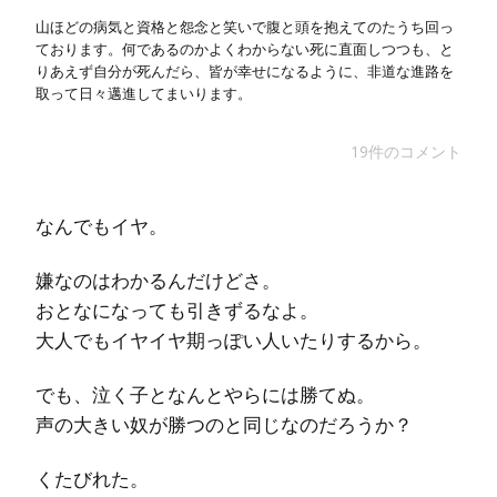
山ほどの病気と資格と怨念と笑いで腹と頭を抱えてのたうち回っ
ております。何であるのかよくわからない死に直面しつつも、と
りあえず自分が死んだら、皆が幸せになるように、非道な進路を
取って日々邁進してまいります。
19件のコメント
なんでもイヤ。
嫌なのはわかるんだけどさ。
おとなになっても引きずるなよ。
大人でもイヤイヤ期っぽい人いたりするから。
でも、泣く子となんとやらには勝てぬ。
声の大きい奴が勝つのと同じなのだろうか？
くたびれた。