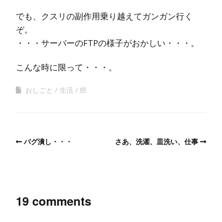
でも、クスリの副作用乗り越えてガンガン行く
ぞ。
・・・サーバーのFTPの様子がおかしい・・・。
こんな時に限って・・・。
おしごと
生活
癌
バグ潰し・・・
さあ、洗濯、皿洗い、仕事
19 comments