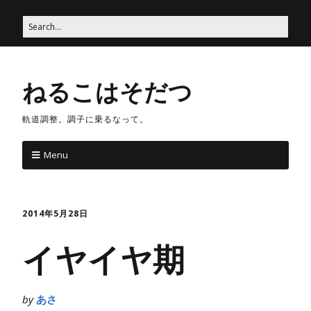
ねるこはそだつ
軌道調整。調子に乗るなって。
Menu
2014年5月28日
イヤイヤ期
by
あさ