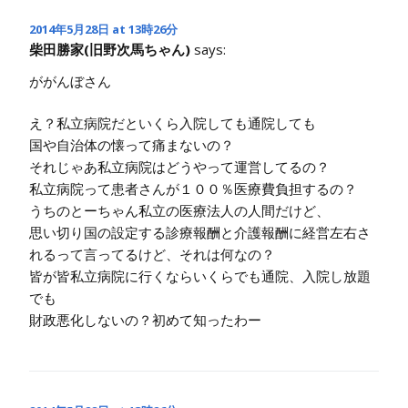
2014年5月28日 at 13時26分
柴田勝家(旧野次馬ちゃん)
says:
ががんぼさん
え？私立病院だといくら入院しても通院しても
国や自治体の懐って痛まないの？
それじゃあ私立病院はどうやって運営してるの？
私立病院って患者さんが１００％医療費負担するの？
うちのとーちゃん私立の医療法人の人間だけど、
思い切り国の設定する診療報酬と介護報酬に経営左右さ
れるって言ってるけど、それは何なの？
皆が皆私立病院に行くならいくらでも通院、入院し放題
でも
財政悪化しないの？初めて知ったわー